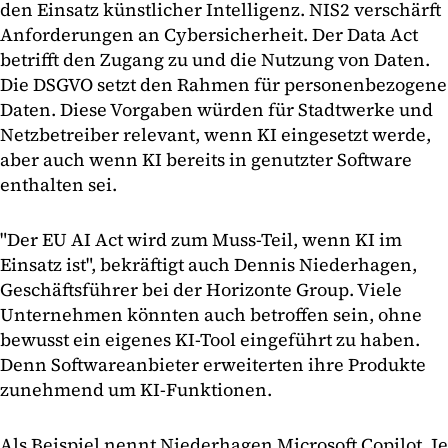
den Einsatz künstlicher Intelligenz. NIS2 verschärft
Anforderungen an Cybersicherheit. Der Data Act
betrifft den Zugang zu und die Nutzung von Daten.
Die DSGVO setzt den Rahmen für personenbezogene
Daten. Diese Vorgaben würden für Stadtwerke und
Netzbetreiber relevant, wenn KI eingesetzt werde,
aber auch wenn KI bereits in genutzter Software
enthalten sei.
"Der EU AI Act wird zum Muss-Teil, wenn KI im
Einsatz ist", bekräftigt auch Dennis Niederhagen,
Geschäftsführer bei der Horizonte Group. Viele
Unternehmen könnten auch betroffen sein, ohne
bewusst ein eigenes KI-Tool eingeführt zu haben.
Denn Softwareanbieter erweiterten ihre Produkte
zunehmend um KI-Funktionen.
Als Beispiel nennt Niederhagen Microsoft Copilot. Je