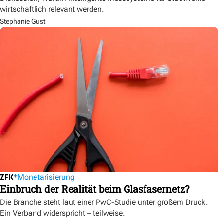
wirtschaftlich relevant werden.
Stephanie Gust
Monetarisierung
Einbruch der Realität beim Glasfasernetz?
Die Branche steht laut einer PwC-Studie unter großem Druck.
Ein Verband widerspricht – teilweise.