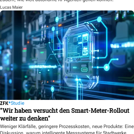
Lucas Maier
Studie
"Wir haben versucht den Smart-Meter-Rollout
weiter zu denken"
Weniger Klärfälle, geringere Prozesskosten, neue Produkte: Eine
Diskussion, warum intelligente Messsysteme für Stadtwerke