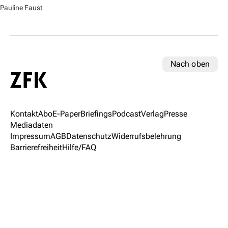
Pauline Faust
Nach oben
Kontakt
Abo
E-Paper
Briefings
Podcast
Verlag
Presse
Mediadaten
Impressum
AGB
Datenschutz
Widerrufsbelehrung
Barrierefreiheit
Hilfe/FAQ