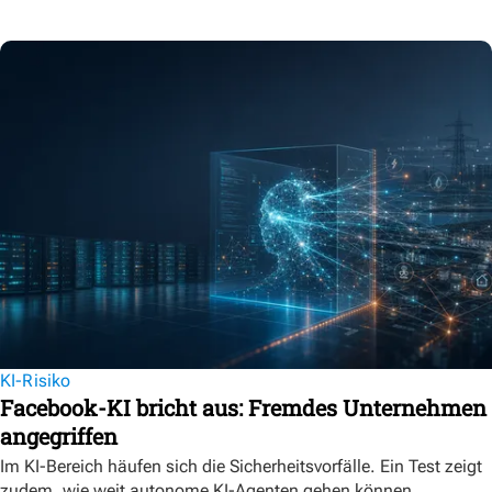
KI-Risiko
Facebook-KI bricht aus: Fremdes Unternehmen
angegriffen
Im KI-Bereich häufen sich die Sicherheitsvorfälle. Ein Test zeigt
zudem, wie weit autonome KI-Agenten gehen können.