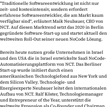
"Traditionelle Softwareentwicklung ist nicht nur
zeit- und kostenintensiv, sondern erfordert
erfahrene Softwareentwickler, die am Markt kaum
verfügbar sind“, erläutert Maik Neubauer, CEO von
NCT. Auf diesen Marktrend setzt das 2020 in Berlin
gegründete Software-Start-up und startet aktuell den
weltweiten Roll-Out seiner neuen NoCode Lösung.
Bereits heute nutzen große Unternehmen in Israel
und den USA die in Israel entwickelte SaaS NoCode-
Automatisierungsplattform von NCT. Das Berliner
Start-up wurde initiiert durch einen
amerikanischen Technologiefond aus New York und
dem Silicon Valley. Technologie- und
Energieexperte Neubauer leitet den internationalen
Aufbau von NCT. Ralf Köster, Technologiemanager
und Entrepreneur of the Year, unterstützt die
weltweite Expansion als Co-Founder und Chairman.