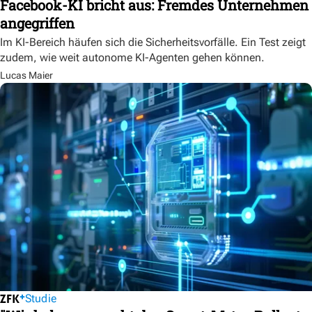
Facebook-KI bricht aus: Fremdes Unternehmen
angegriffen
Im KI-Bereich häufen sich die Sicherheitsvorfälle. Ein Test zeigt
zudem, wie weit autonome KI-Agenten gehen können.
Lucas Maier
Studie