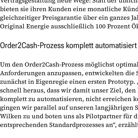
Vertragsgestaltung neue Wege: Statt der üblic
bieten sie ihren Kunden eine monatliche Künd
gleichzeitiger Preisgarantie über ein ganzes J
Original Energie ausschließlich 100 Prozent Ö
Order2Cash-Prozess komplett automatisiert
Um den Order2Cash-Prozess möglichst optimal 
Anforderungen anzupassen, entwickelten die
zunächst in Eigenregie einen ersten Prototyp. „
schnell heraus, dass wir damit unser Ziel, den
komplett zu automatisieren, nicht erreichen
gingen wir parallel auf unseren langjährigen 
Wilken zu und boten uns als Pilotpartner für 
entsprechenden Standardprozesses an“, erzähl