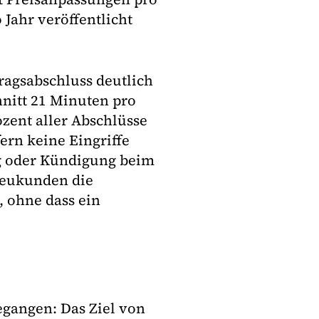
 Jahr veröffentlicht
ragsabschluss deutlich
hnitt 21 Minuten pro
ozent aller Abschlüsse
ern keine Eingriffe
ng oder Kündigung beim
 Neukunden die
, ohne dass ein
gegangen: Das Ziel von