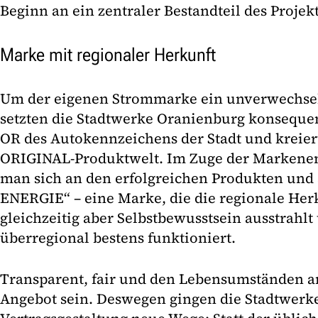
Beginn an ein zentraler Bestandteil des Projekt
Marke mit regionaler Herkunft
Um der eigenen Strommarke ein unverwechsel
setzten die Stadtwerke Oranienburg konsequen
OR des Autokennzeichens der Stadt und kreier
ORIGINAL-Produktwelt. Im Zuge der Markenen
man sich an den erfolgreichen Produkten und
ENERGIE“ – eine Marke, die die regionale Herku
gleichzeitig aber Selbstbewusstsein ausstrahl
überregional bestens funktioniert.
Transparent, fair und den Lebensumständen an
Angebot sein. Deswegen gingen die Stadtwerke