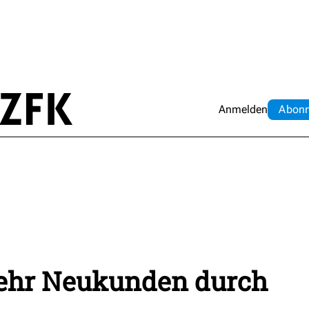
Anmelden
Abo
n
ehr Neukunden durch