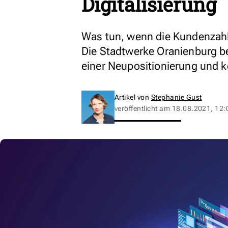
Digitalisierung
Was tun, wenn die Kundenzahl
Die Stadtwerke Oranienburg b
einer Neupositionierung und k
Artikel von
Stephanie Gust
veröffentlicht am
18.08.2021, 12: