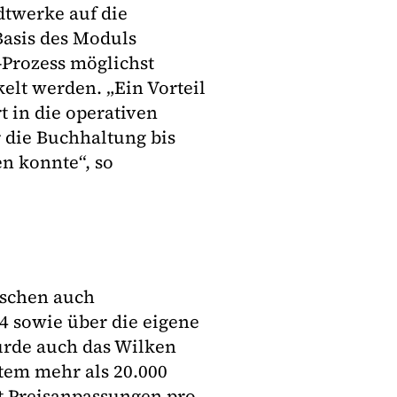
adtwerke auf die
Basis des Moduls
-Prozess möglichst
elt werden. „Ein Vorteil
rt in die operativen
 die Buchhaltung bis
n konnte“, so
ischen auch
24 sowie über die eigene
wurde auch das Wilken
tem mehr als 20.000
ht Preisanpassungen pro