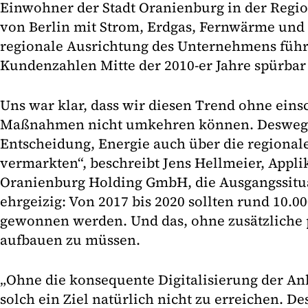
Einwohner der Stadt Oranienburg in der Regi
von Berlin mit Strom, Erdgas, Fernwärme und 
regionale Ausrichtung des Unternehmens führt
Kundenzahlen Mitte der 2010-er Jahre spürbar
Uns war klar, dass wir diesen Trend ohne ein
Maßnahmen nicht umkehren können. Deswegen
Entscheidung, Energie auch über die regional
vermarkten“, beschreibt Jens Hellmeier, Appl
Oranienburg Holding GmbH, die Ausgangssitua
ehrgeizig: Von 2017 bis 2020 sollten rund 10.
gewonnen werden. Und das, ohne zusätzliche 
aufbauen zu müssen.
„Ohne die konsequente Digitalisierung der Anl
solch ein Ziel natürlich nicht zu erreichen. 