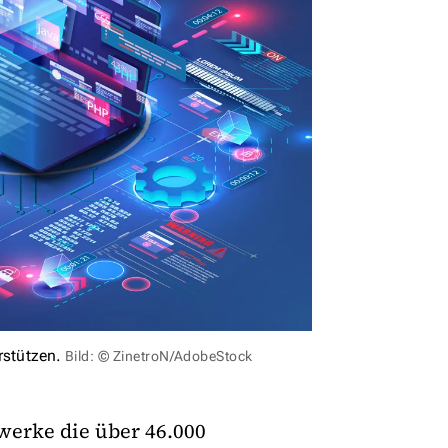
rstützen.
Bild: © ZinetroN/AdobeStock
werke die über 46.000