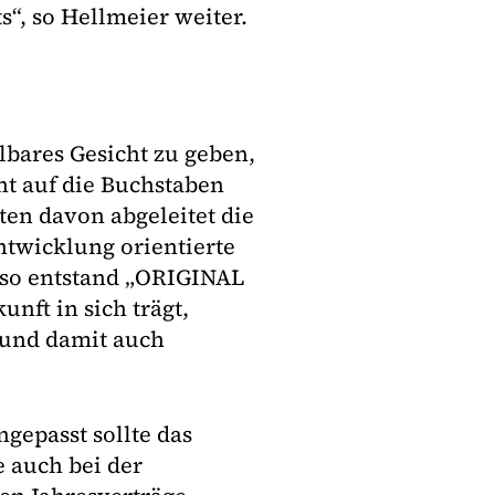
s“, so Hellmeier weiter.
bares Gesicht zu geben,
t auf die Buchstaben
ten davon abgeleitet die
twicklung orientierte
 so entstand „ORIGINAL
nft in sich trägt,
t und damit auch
gepasst sollte das
 auch bei der