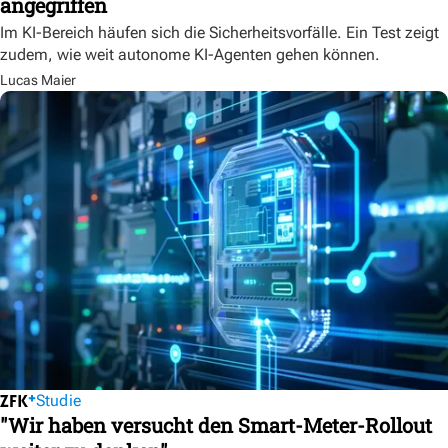
angegriffen
Im KI-Bereich häufen sich die Sicherheitsvorfälle. Ein Test zeigt
zudem, wie weit autonome KI-Agenten gehen können.
Lucas Maier
Studie
"Wir haben versucht den Smart-Meter-Rollout