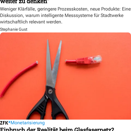
weiter zu denken"
Weniger Klärfälle, geringere Prozesskosten, neue Produkte: Eine
Diskussion, warum intelligente Messsysteme für Stadtwerke
wirtschaftlich relevant werden.
Stephanie Gust
Monetarisierung
Einbruch der Realität beim Glasfasernetz?