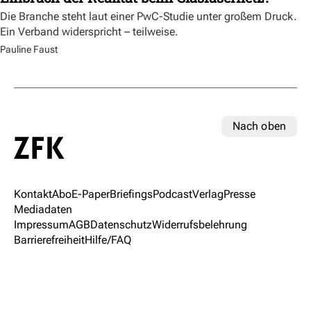
Die Branche steht laut einer PwC-Studie unter großem Druck.
Ein Verband widerspricht – teilweise.
Pauline Faust
Nach oben
Kontakt
Abo
E-Paper
Briefings
Podcast
Verlag
Presse
Mediadaten
Impressum
AGB
Datenschutz
Widerrufsbelehrung
Barrierefreiheit
Hilfe/FAQ