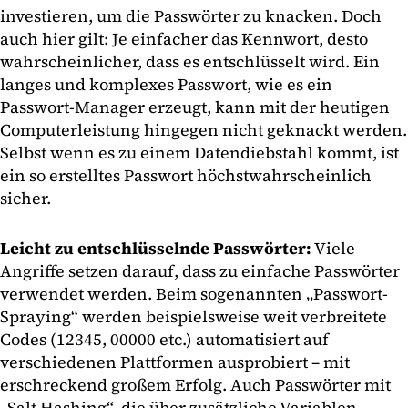
investieren, um die Passwörter zu knacken. Doch
auch hier gilt: Je einfacher das Kennwort, desto
wahrscheinlicher, dass es entschlüsselt wird. Ein
langes und komplexes Passwort, wie es ein
Passwort-Manager erzeugt, kann mit der heutigen
Computerleistung hingegen nicht geknackt werden.
Selbst wenn es zu einem Datendiebstahl kommt, ist
ein so erstelltes Passwort höchstwahrscheinlich
sicher.
Leicht zu entschlüsselnde Passwörter:
Viele
Angriffe setzen darauf, dass zu einfache Passwörter
verwendet werden. Beim sogenannten „Passwort-
Spraying“ werden beispielsweise weit verbreitete
Codes (12345, 00000 etc.) automatisiert auf
verschiedenen Plattformen ausprobiert – mit
erschreckend großem Erfolg. Auch Passwörter mit
„Salt Hashing“, die über zusätzliche Variablen