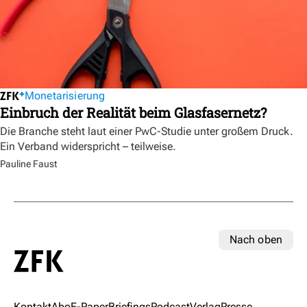
Monetarisierung
Einbruch der Realität beim Glasfasernetz?
Die Branche steht laut einer PwC-Studie unter großem Druck.
Ein Verband widerspricht – teilweise.
Pauline Faust
Nach oben
Kontakt
Abo
E-Paper
Briefings
Podcast
Verlag
Presse