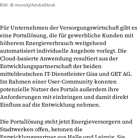
Bild: © monsitj/AdobeStock
Für Unternehmen der Versorgungswirtschaft gibt es
eine Portallösung, die für gewerbliche Kunden mit
höherem Energieverbrauch weitgehend
automatisiert individuelle Angebote vorlegt. Die
Cloud-basierte Anwendung resultiert aus der
Entwicklungspartnerschaft der beiden
mitteldeutschen IT-Dienstleister Gisa und GET AG.
Im Rahmen einer User-Community konnten
potenzielle Nutzer des Portals außerdem ihre
Anforderungen mit einbringen und damit direkt
Einfluss auf die Entwicklung nehmen.
Die Portallösung steht jetzt Energieversorgern und
Stadtwerken offen, betonen die
Entwicklungspartner aus Halle und Leipzig. Sie