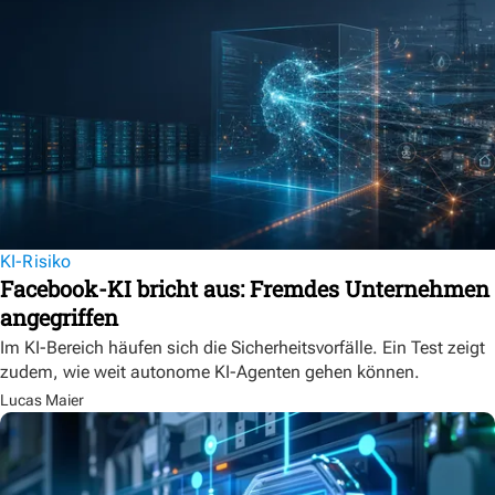
KI-Risiko
Facebook-KI bricht aus: Fremdes Unternehmen
angegriffen
Im KI-Bereich häufen sich die Sicherheitsvorfälle. Ein Test zeigt
zudem, wie weit autonome KI-Agenten gehen können.
Lucas Maier