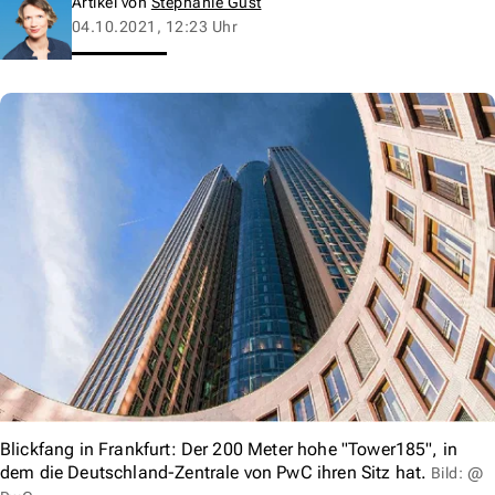
Artikel von
Stephanie Gust
04.10.2021, 12:23 Uhr
Blickfang in Frankfurt: Der 200 Meter hohe "Tower185", in
dem die Deutschland-Zentrale von PwC ihren Sitz hat.
Bild: @