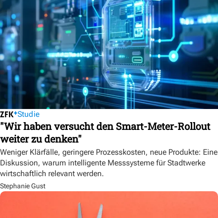
Studie
"Wir haben versucht den Smart-Meter-Rollout
weiter zu denken"
Weniger Klärfälle, geringere Prozesskosten, neue Produkte: Eine
Diskussion, warum intelligente Messsysteme für Stadtwerke
wirtschaftlich relevant werden.
Stephanie Gust