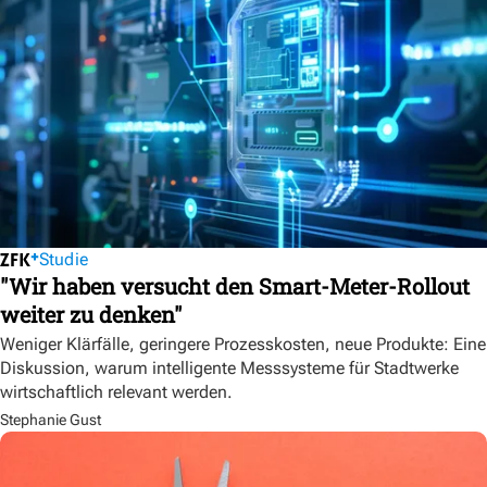
Studie
"Wir haben versucht den Smart-Meter-Rollout
weiter zu denken"
Weniger Klärfälle, geringere Prozesskosten, neue Produkte: Eine
Diskussion, warum intelligente Messsysteme für Stadtwerke
wirtschaftlich relevant werden.
Stephanie Gust