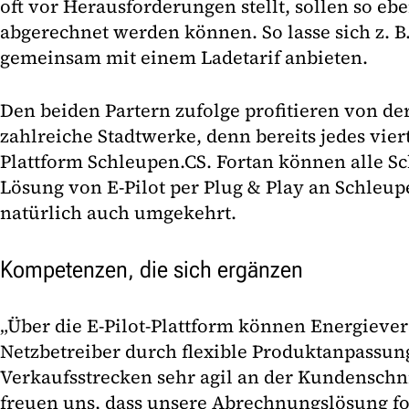
oft vor Herausforderungen stellt, sollen so ebe
abgerechnet werden können. So lasse sich z. B
gemeinsam mit einem Ladetarif anbieten.
Den beiden Partern zufolge profitieren von de
zahlreiche Stadtwerke, denn bereits jedes vie
Plattform Schleupen.CS. Fortan können alle 
Lösung von E-Pilot per Plug & Play an Schleu
natürlich auch umgekehrt.
Kompetenzen, die sich ergänzen
„Über die E-Pilot-Plattform können Energieve
Netzbetreiber durch flexible Produktanpassu
Verkaufsstrecken sehr agil an der Kundenschni
freuen uns, dass unsere Abrechnungslösung fo