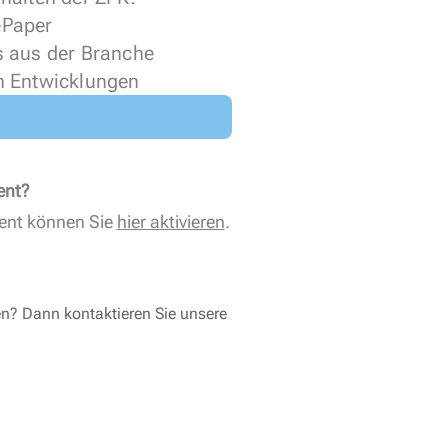
 ePaper
s aus der Branche
n Entwicklungen
ent?
ent können Sie
hier aktivieren
.
en? Dann kontaktieren Sie unsere