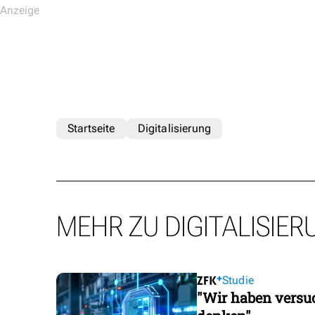
Startseite
Digitalisierung
MEHR ZU DIGITALISIER
Studie
"Wir haben versuc