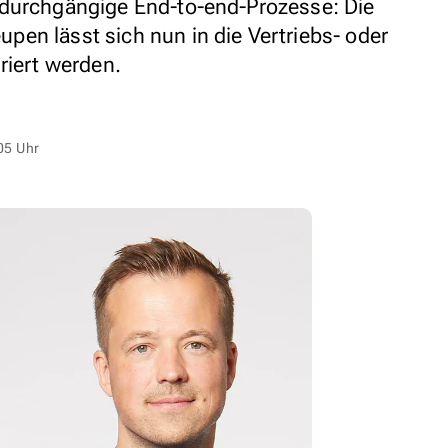
 durchgängige End-to-end-Prozesse: Die
en lässt sich nun in die Vertriebs- oder
riert werden.
05 Uhr