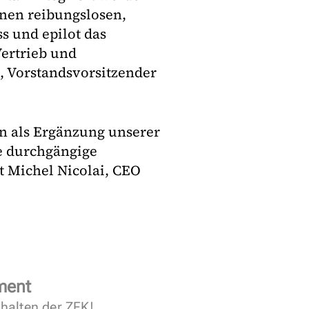
nen reibungslosen,
s und epilot das
ertrieb und
, Vorstandsvorsitzender
n als Ergänzung unserer
ne durchgängige
t Michel Nicolai, CEO
ment
halten der ZFK!