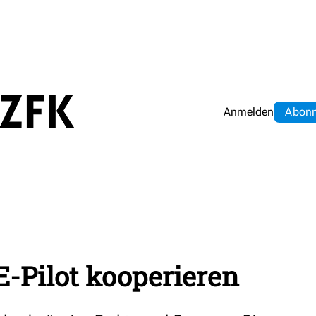
Anmelden
Abo
n
-Pilot kooperieren