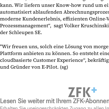
kann. Wir liefern unser Know-how rund um ei
automatisiert ablaufenden Abrechnungsprozes
moderne Kundenerlebnis, effizienten Online-V
Prozessmanagement“, sagt Volker Kruschinski
der Schleupen SE.
"Wir freuen uns, solch eine Lösung von morge
Plattform anbieten zu können. So entsteht ei
cloudbasierte Customer Experience“, bekräftig
und Gründer von E-Pilot. (sg)
Lesen Sie weiter mit Ihrem ZFK-Abonne
Erhalten Sie uneingeschränkten Zugang zu allen In