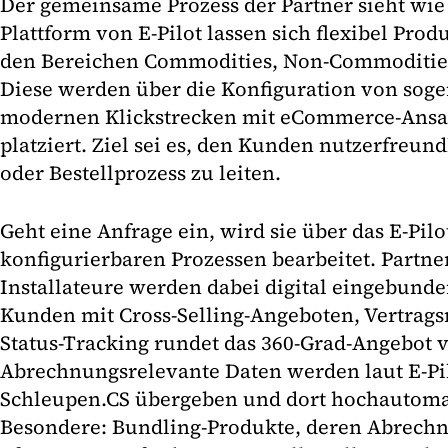
Der gemeinsame Prozess der Partner sieht wie 
Plattform von E-Pilot lassen sich flexibel Prod
den Bereichen Commodities, Non-Commodities
Diese werden über die Konfiguration von sog
modernen Klickstrecken mit eCommerce-Ansatz
platziert. Ziel sei es, den Kunden nutzerfreun
oder Bestellprozess zu leiten.
Geht eine Anfrage ein, wird sie über das E-Pilo
konfigurierbaren Prozessen bearbeitet. Partne
Installateure werden dabei digital eingebunde
Kunden mit Cross-Selling-Angeboten, Vertra
Status-Tracking rundet das 360-Grad-Angebot v
Abrechnungsrelevante Daten werden laut E-Pil
Schleupen.CS übergeben und dort hochautomati
Besondere: Bundling-Produkte, deren Abrech