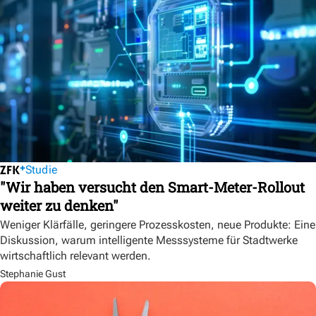
Studie
"Wir haben versucht den Smart-Meter-Rollout
weiter zu denken"
Weniger Klärfälle, geringere Prozesskosten, neue Produkte: Eine
Diskussion, warum intelligente Messsysteme für Stadtwerke
wirtschaftlich relevant werden.
Stephanie Gust