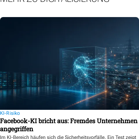
KI-Risiko
Facebook-KI bricht aus: Fremdes Unternehmen
angegriffen
Im KI-Bereich häufen sich die Sicherheitsvorfälle. Ein Test zeigt