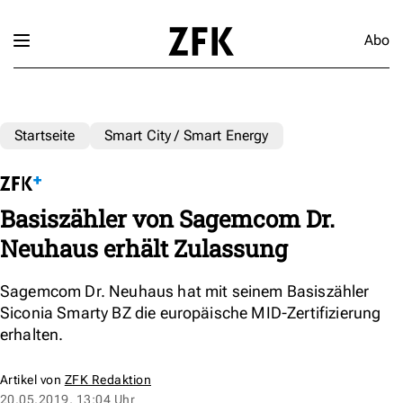
Abo
Startseite
Smart City / Smart Energy
Basiszähler von Sagemcom Dr.
Neuhaus erhält Zulassung
Sagemcom Dr. Neuhaus hat mit seinem Basiszähler
Siconia Smarty BZ die europäische MID-Zertifizierung
erhalten.
Artikel von
ZFK Redaktion
20.05.2019, 13:04 Uhr