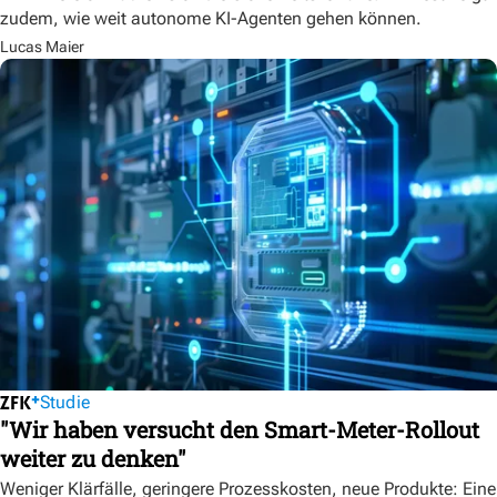
zudem, wie weit autonome KI-Agenten gehen können.
Lucas Maier
Studie
"Wir haben versucht den Smart-Meter-Rollout
weiter zu denken"
Weniger Klärfälle, geringere Prozesskosten, neue Produkte: Eine