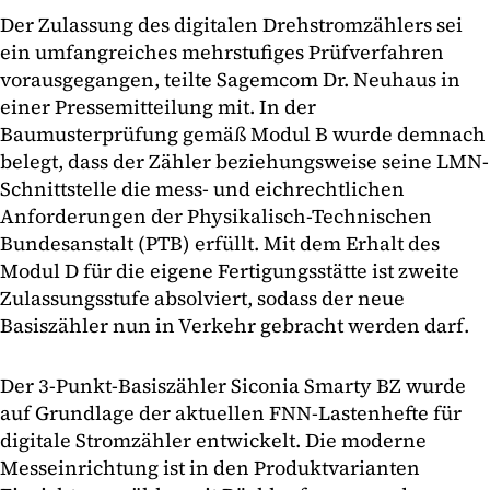
Der Zulassung des digitalen Drehstromzählers sei
ein umfangreiches mehrstufiges Prüfverfahren
vorausgegangen, teilte Sagemcom Dr. Neuhaus in
einer Pressemitteilung mit. In der
Baumusterprüfung gemäß Modul B wurde demnach
belegt, dass der Zähler beziehungsweise seine LMN-
Schnittstelle die mess- und eichrechtlichen
Anforderungen der Physikalisch-Technischen
Bundesanstalt (PTB) erfüllt. Mit dem Erhalt des
Modul D für die eigene Fertigungsstätte ist zweite
Zulassungsstufe absolviert, sodass der neue
Basiszähler nun in Verkehr gebracht werden darf.
Der 3-Punkt-Basiszähler Siconia Smarty BZ wurde
auf Grundlage der aktuellen FNN-Lastenhefte für
digitale Stromzähler entwickelt. Die moderne
Messeinrichtung ist in den Produktvarianten