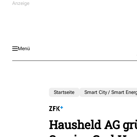
Menü
Startseite
Smart City / Smart Ener
Hausheld AG gr