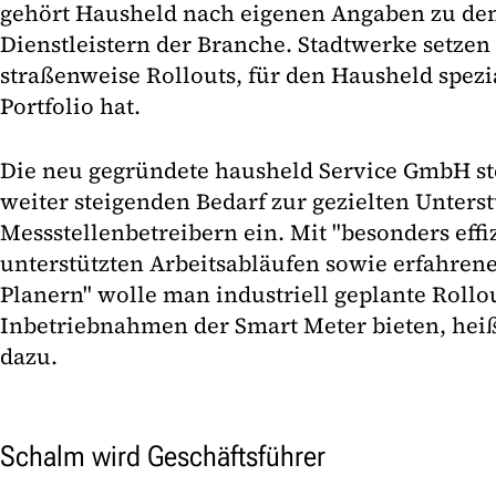
gehört Hausheld nach eigenen Angaben zu den
Dienstleistern der Branche. Stadtwerke setze
straßenweise Rollouts, für den Hausheld spezi
Portfolio hat.
Die neu gegründete hausheld Service GmbH ste
weiter steigenden Bedarf zur gezielten Unterst
Messstellenbetreibern ein. Mit "besonders effi
unterstützten Arbeitsabläufen sowie erfahre
Planern" wolle man industriell geplante Rollo
Inbetriebnahmen der Smart Meter bieten, heißt
dazu.
Schalm wird Geschäftsführer