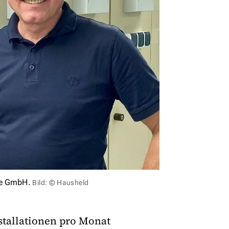
ce GmbH.
Bild: © Hausheld
nstallationen pro Monat