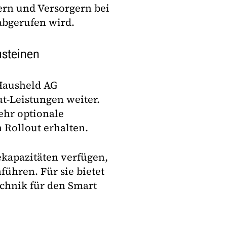
rn und Versorgern bei
abgerufen wird.
usteinen
 Hausheld AG
ut-Leistungen weiter.
ehr optionale
 Rollout erhalten.
ekapazitäten verfügen,
ühren. Für sie bietet
chnik für den Smart