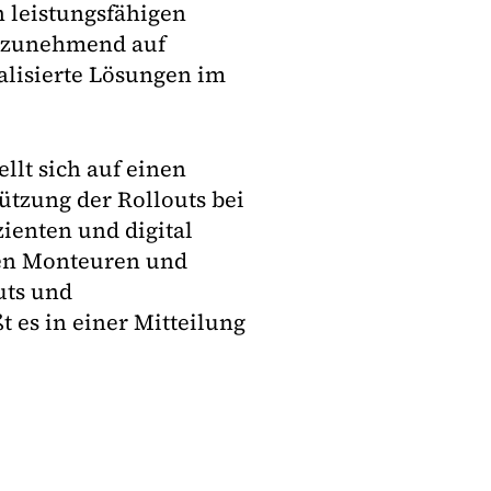
 leistungsfähigen
n zunehmend auf
alisierte Lösungen im
llt sich auf einen
ützung der Rollouts bei
zienten und digital
nen Monteuren und
uts und
 es in einer Mitteilung