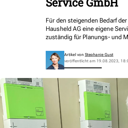
Service GmbH
Für den steigenden Bedarf der
Hausheld AG eine eigene Servi
zuständig für Planungs- und 
Artikel von
Stephanie Gust
veröffentlicht am
19.08.2023, 18: