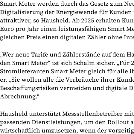
Smart Meter werden durch das Gesetz zum Neu
Digitalisierung der Energiewende für Kunden 
attraktiver, so Hausheld. Ab 2025 erhalten Ku
Euro pro Jahr einen leistungsfähigen Smart Met
gleichen Preis einen digitalen Zähler ohne Int
„Wer neue Tarife und Zählerstände auf dem Ha
den Smart Meter“ ist sich Schalm sicher. „Für 
Stromlieferanten Smart Meter gleich für alle 
er. „Sie wollen alle die Verbräuche ihrer Kun
Beschaffungsrisiken vermeiden und digitale Da
Abrechnung.“
Hausheld unterstützt Messstellenbetreiber mi
passenden Dienstleistungen, um den Rollout 
wirtschaftlich umzusetzen, wenn der vorzeitig