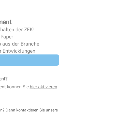
ment
halten der ZFK!
 ePaper
s aus der Branche
n Entwicklungen
ent?
ent können Sie
hier aktivieren
.
en? Dann kontaktieren Sie unsere