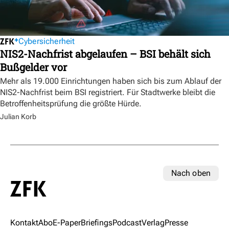
Cybersicherheit
NIS2-Nachfrist abgelaufen – BSI behält sich
Bußgelder vor
Mehr als 19.000 Einrichtungen haben sich bis zum Ablauf der
NIS2-Nachfrist beim BSI registriert. Für Stadtwerke bleibt die
Betroffenheitsprüfung die größte Hürde.
Julian Korb
Nach oben
Kontakt
Abo
E-Paper
Briefings
Podcast
Verlag
Presse