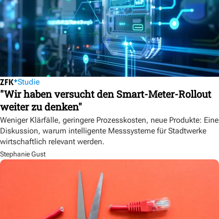
Studie
"Wir haben versucht den Smart-Meter-Rollout
weiter zu denken"
Weniger Klärfälle, geringere Prozesskosten, neue Produkte: Eine
Diskussion, warum intelligente Messsysteme für Stadtwerke
wirtschaftlich relevant werden.
Stephanie Gust