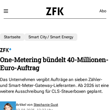
Abo
Startseite
Smart City / Smart Energy
One-Metering bündelt 40-Millionen-
Euro-Auftrag
Das Unternehmen vergibt Aufträge an sieben Zähler-
und Smart-Meter-Gateway-Lieferanten. Ab 2026 ist eine
weitere Ausschreibung für CLS-Steuerboxen geplant.
Artikel von
Stephanie Gust
12.08.2025, 12:32 Uhr