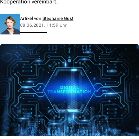
Kooperation vereinbart.
Artikel von
Stephanie Gust
08.06.2021, 11:59 Uhr