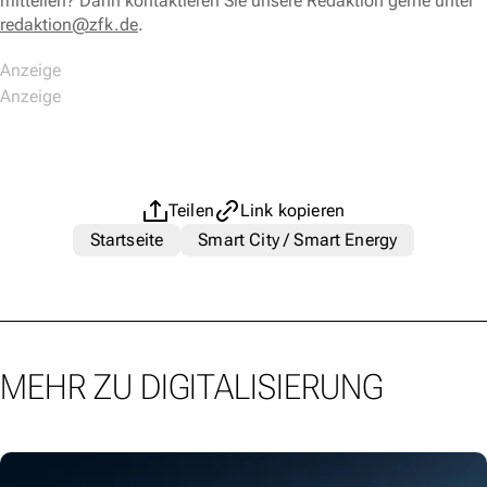
mitteilen? Dann kontaktieren Sie unsere Redaktion gerne unter
redaktion@zfk.de
.
Teilen
Link kopieren
Startseite
Smart City / Smart Energy
MEHR ZU DIGITALISIERUNG