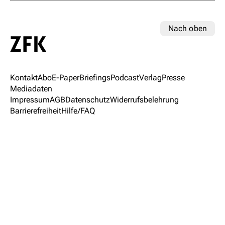
Nach oben
Kontakt
Abo
E-Paper
Briefings
Podcast
Verlag
Presse
Mediadaten
Impressum
AGB
Datenschutz
Widerrufsbelehrung
Barrierefreiheit
Hilfe/FAQ