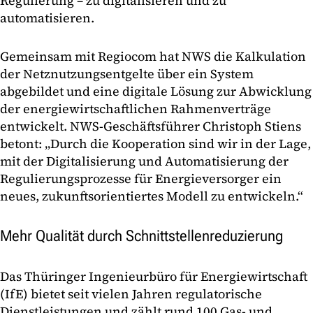
Regulierung – zu digitalisieren und zu
automatisieren.
Gemeinsam mit Regiocom hat NWS die Kalkulation
der Netznutzungsentgelte über ein System
abgebildet und eine digitale Lösung zur Abwicklung
der energiewirtschaftlichen Rahmenverträge
entwickelt. NWS-Geschäftsführer Christoph Stiens
betont: „Durch die Kooperation sind wir in der Lage,
mit der Digitalisierung und Automatisierung der
Regulierungsprozesse für Energieversorger ein
neues, zukunftsorientiertes Modell zu entwickeln.“
Mehr Qualität durch Schnittstellenreduzierung
Das Thüringer Ingenieurbüro für Energiewirtschaft
(IfE) bietet seit vielen Jahren regulatorische
Dienstleistungen und zählt rund 100 Gas- und