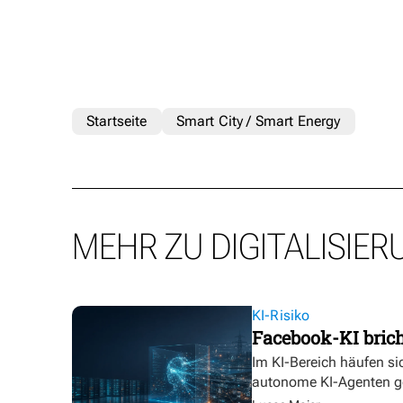
Startseite
Smart City / Smart Energy
MEHR ZU DIGITALISIER
KI-Risiko
Facebook-KI bric
Im KI-Bereich häufen sic
autonome KI-Agenten g