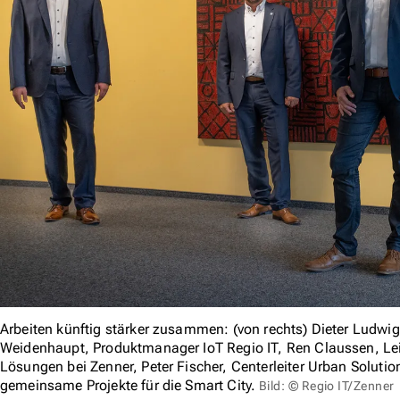
Arbeiten künftig stärker zusammen: (von rechts) Dieter Ludwig
Weidenhaupt, Produktmanager IoT Regio IT, Ren Claussen, Leit
Lösungen bei Zenner, Peter Fischer, Centerleiter Urban Solution
gemeinsame Projekte für die Smart City.
Bild: © Regio IT/Zenner