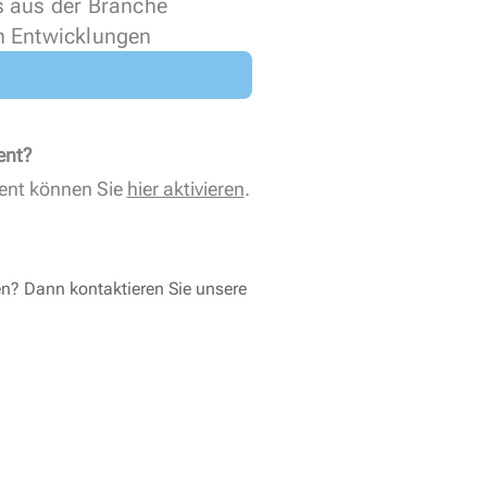
s aus der Branche
n Entwicklungen
ent?
ent können Sie
hier aktivieren
.
en? Dann kontaktieren Sie unsere