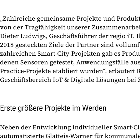
„Zahlreiche gemeinsame Projekte und Produk
von der Tragfähigkeit unserer Zusammenarbeit 
Dieter Ludwigs, Geschäftsführer der regio iT.
2018 gesteckten Ziele der Partner sind vollumfä
zahlreichen Smart-City-Projekten gab es Prod
denen Sensoren getestet, Anwendungsfälle aus
Practice-Projekte etabliert wurden“, erläutert 
Geschäftsbereich IoT & Digitale Lösungen bei 
Erste größere Projekte im Werden
Neben der Entwicklung individueller Smart-
automatisierte Glatteis-Warner für kommuna