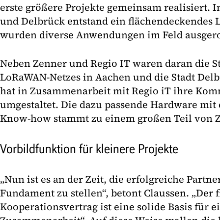
erste größere Projekte gemeinsam realisiert. 
und Delbrück entstand ein flächendeckendes 
wurden diverse Anwendungen im Feld ausgero
Neben Zenner und Regio IT waren daran die St
LoRaWAN-Netzes in Aachen und die Stadt Delbru
hat in Zusammenarbeit mit Regio iT ihre Kom
umgestaltet. Die dazu passende Hardware mi
Know-how stammt zu einem großen Teil von Z
Vorbildfunktion für kleinere Projekte
„Nun ist es an der Zeit, die erfolgreiche Partne
Fundament zu stellen“, betont Claussen. „Der 
Kooperationsvertrag ist eine solide Basis für e