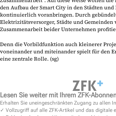
Zusammenarbeit“. Auf diese Weise wollen di
den Aufbau der Smart City in den Städten u
kontinuierlich voranbringen. Durch gebünde
Elektrizitätsversorger, Städte und Gemeinden 
Zusammenarbeit beider Unternehmen profitie
Denn die Vorbildfunktion auch kleinerer Proje
voneinander und miteinander spielt für den E
eine zentrale Rolle. (sg)
Lesen Sie weiter mit Ihrem ZFK-Abonne
Erhalten Sie uneingeschränkten Zugang zu allen In
✓ Vollzugriff auf alle ZFK-Artikel und das digitale