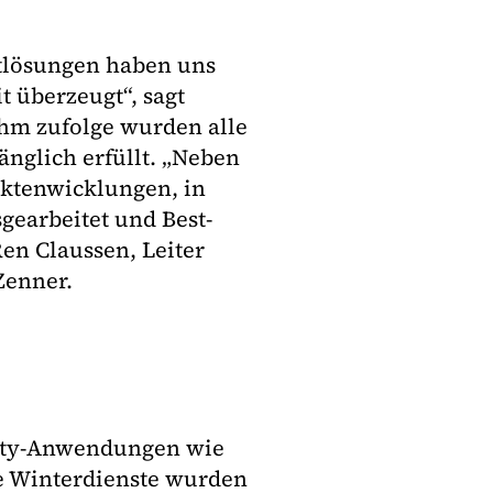
tlösungen haben uns
überzeugt“, sagt
 Ihm zufolge wurden alle
nglich erfüllt. „Neben
uktenwicklungen, in
gearbeitet und Best-
Ren Claussen, Leiter
Zenner.
City-Anwendungen wie
le Winterdienste wurden