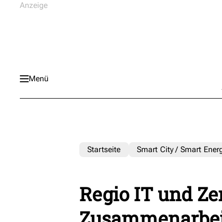
Menü
Startseite
Smart City / Smart Ener
Regio IT und Ze
Zusammenarbei