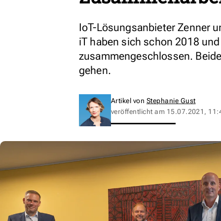
IoT-Lösungsanbieter Zenner u
iT haben sich schon 2018 und f
zusammengeschlossen. Beide 
gehen.
Artikel von
Stephanie Gust
veröffentlicht am
15.07.2021, 11: