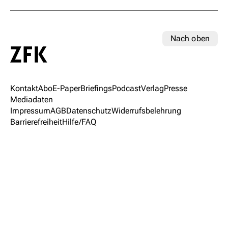
Nach oben
Kontakt
Abo
E-Paper
Briefings
Podcast
Verlag
Presse
Mediadaten
Impressum
AGB
Datenschutz
Widerrufsbelehrung
Barrierefreiheit
Hilfe/FAQ