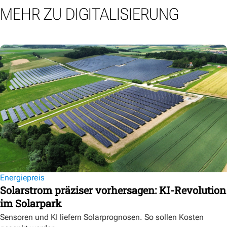
MEHR ZU DIGITALISIERUNG
Energiepreis
Solarstrom präziser vorhersagen: KI-Revolution
im Solarpark
Sensoren und KI liefern Solarprognosen. So sollen Kosten