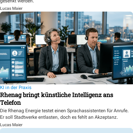
gesenkt werden.
Lucas Maier
KI in der Praxis
Rhenag bringt künstliche Intelligenz ans
Telefon
Die Rhenag Energie testet einen Sprachassistenten für Anrufe.
Er soll Stadtwerke entlasten, doch es fehlt an Akzeptanz.
Lucas Maier