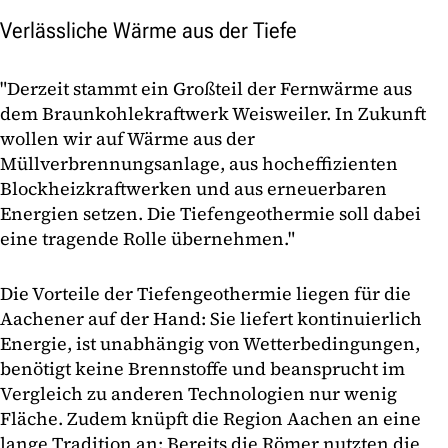
Verlässliche Wärme aus der Tiefe
"Derzeit stammt ein Großteil der Fernwärme aus
dem Braunkohlekraftwerk Weisweiler. In Zukunft
wollen wir auf Wärme aus der
Müllverbrennungsanlage, aus hocheffizienten
Blockheizkraftwerken und aus erneuerbaren
Energien setzen. Die Tiefengeothermie soll dabei
eine tragende Rolle übernehmen."
Die Vorteile der Tiefengeothermie liegen für die
Aachener auf der Hand: Sie liefert kontinuierlich
Energie, ist unabhängig von Wetterbedingungen,
benötigt keine Brennstoffe und beansprucht im
Vergleich zu anderen Technologien nur wenig
Fläche. Zudem knüpft die Region Aachen an eine
lange Tradition an: Bereits die Römer nutzten die