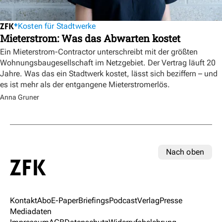
Kosten für Stadtwerke
Mieterstrom: Was das Abwarten kostet
Ein Mieterstrom-Contractor unterschreibt mit der größten
Wohnungsbaugesellschaft im Netzgebiet. Der Vertrag läuft 20
Jahre. Was das ein Stadtwerk kostet, lässt sich beziffern – und
es ist mehr als der entgangene Mieterstromerlös.
Anna Gruner
Nach oben
Kontakt
Abo
E-Paper
Briefings
Podcast
Verlag
Presse
Mediadaten