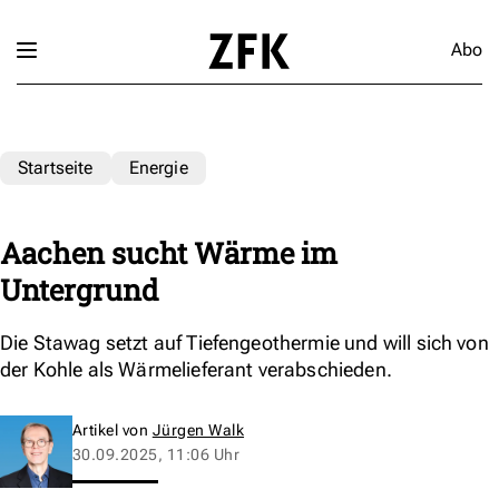
Abo
Startseite
Energie
Aachen sucht Wärme im
Untergrund
Die Stawag setzt auf Tiefengeothermie und will sich von
der Kohle als Wärmelieferant verabschieden.
Artikel von
Jürgen Walk
30.09.2025, 11:06 Uhr