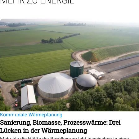
MEHR ZU ENERGIE
Kommunale Wärmeplanung
Sanierung, Biomasse, Prozesswärme: Drei
Lücken in der Wärmeplanung
Mehr als die Hälfte der Bevölkerung lebt inzwischen in einer