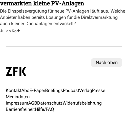
vermarkten kleine PV-Anlagen
Die Einspeisevergütung für neue PV-Anlagen läuft aus. Welche
Anbieter haben bereits Lösungen für die Direktvermarktung
auch kleiner Dachanlagen entwickelt?
Julian Korb
Nach oben
Kontakt
Abo
E-Paper
Briefings
Podcast
Verlag
Presse
Mediadaten
Impressum
AGB
Datenschutz
Widerrufsbelehrung
Barrierefreiheit
Hilfe/FAQ