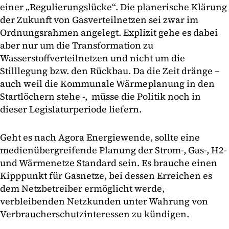
einer „Regulierungslücke“. Die planerische Klärung
der Zukunft von Gasverteilnetzen sei zwar im
Ordnungsrahmen angelegt. Explizit gehe es dabei
aber nur um die Transformation zu
Wasserstoffverteilnetzen und nicht um die
Stilllegung bzw. den Rückbau. Da die Zeit dränge –
auch weil die Kommunale Wärmeplanung in den
Startlöchern stehe -, müsse die Politik noch in
dieser Legislaturperiode liefern.
Geht es nach Agora Energiewende, sollte eine
medienübergreifende Planung der Strom-, Gas-, H2-
und Wärmenetze Standard sein. Es brauche einen
Kipppunkt für Gasnetze, bei dessen Erreichen es
dem Netzbetreiber ermöglicht werde,
verbleibenden Netzkunden unter Wahrung von
Verbraucherschutzinteressen zu kündigen.