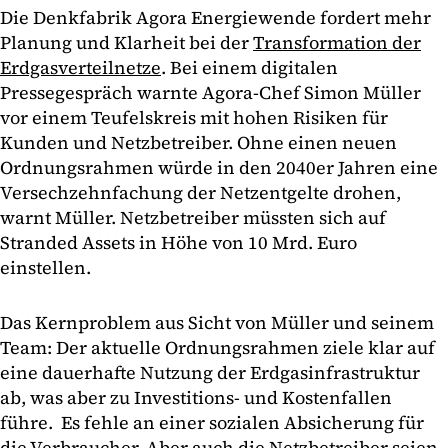
Die Denkfabrik Agora Energiewende fordert mehr
Planung und Klarheit bei der
Transformation der
Erdgasverteilnetze
. Bei einem digitalen
Pressegespräch warnte Agora-Chef Simon Müller
vor einem Teufelskreis mit hohen Risiken für
Kunden und Netzbetreiber. Ohne einen neuen
Ordnungsrahmen würde in den 2040er Jahren eine
Versechzehnfachung der Netzentgelte drohen,
warnt Müller. Netzbetreiber müssten sich auf
Stranded Assets in Höhe von 10 Mrd. Euro
einstellen.
Das Kernproblem aus Sicht von Müller und seinem
Team: Der aktuelle Ordnungsrahmen ziele klar auf
eine dauerhafte Nutzung der Erdgasinfrastruktur
ab, was aber zu Investitions- und Kostenfallen
führe. Es fehle an einer sozialen Absicherung für
die Verbraucher. Aber auch die Netzbetreiber seien