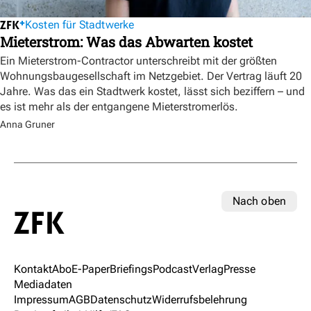
Kosten für Stadtwerke
Mieterstrom: Was das Abwarten kostet
Ein Mieterstrom-Contractor unterschreibt mit der größten
Wohnungsbaugesellschaft im Netzgebiet. Der Vertrag läuft 20
Jahre. Was das ein Stadtwerk kostet, lässt sich beziffern – und
es ist mehr als der entgangene Mieterstromerlös.
Anna Gruner
Nach oben
Kontakt
Abo
E-Paper
Briefings
Podcast
Verlag
Presse
Mediadaten
Impressum
AGB
Datenschutz
Widerrufsbelehrung