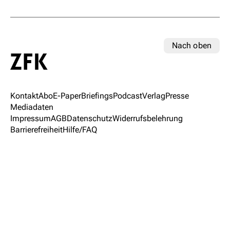
Nach oben
Kontakt
Abo
E-Paper
Briefings
Podcast
Verlag
Presse
Mediadaten
Impressum
AGB
Datenschutz
Widerrufsbelehrung
Barrierefreiheit
Hilfe/FAQ