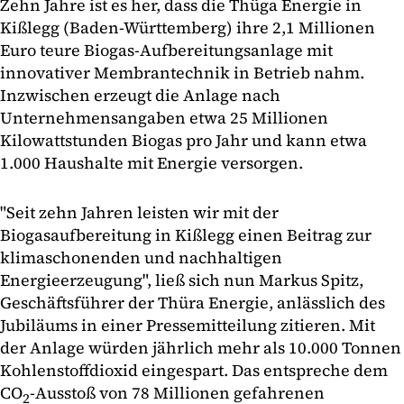
Zehn Jahre ist es her, dass die Thüga Energie in
Kißlegg (Baden-Württemberg) ihre 2,1 Millionen
Euro teure Biogas-Aufbereitungsanlage mit
innovativer Membrantechnik in Betrieb nahm.
Inzwischen erzeugt die Anlage nach
Unternehmensangaben etwa 25 Millionen
Kilowattstunden Biogas pro Jahr und kann etwa
1.000 Haushalte mit Energie versorgen.
"Seit zehn Jahren leisten wir mit der
Biogasaufbereitung in Kißlegg einen Beitrag zur
klimaschonenden und nachhaltigen
Energieerzeugung", ließ sich nun Markus Spitz,
Geschäftsführer der Thüra Energie, anlässlich des
Jubiläums in einer Pressemitteilung zitieren. Mit
der Anlage würden jährlich mehr als 10.000 Tonnen
Kohlenstoffdioxid eingespart. Das entspreche dem
CO
-Ausstoß von 78 Millionen gefahrenen
2