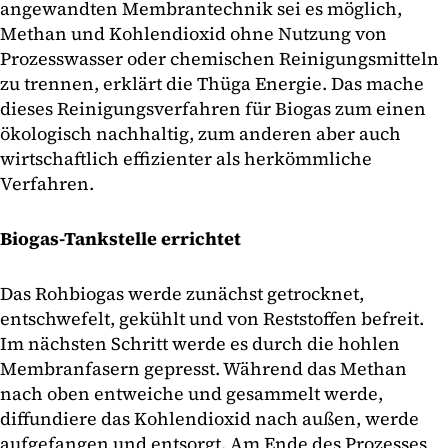
angewandten Membrantechnik sei es möglich,
Methan und Kohlendioxid ohne Nutzung von
Prozesswasser oder chemischen Reinigungsmitteln
zu trennen, erklärt die Thüga Energie. Das mache
dieses Reinigungsverfahren für Biogas zum einen
ökologisch nachhaltig, zum anderen aber auch
wirtschaftlich effizienter als herkömmliche
Verfahren.
Biogas-Tankstelle errichtet
Das Rohbiogas werde zunächst getrocknet,
entschwefelt, gekühlt und von Reststoffen befreit.
Im nächsten Schritt werde es durch die hohlen
Membranfasern gepresst. Während das Methan
nach oben entweiche und gesammelt werde,
diffundiere das Kohlendioxid nach außen, werde
aufgefangen und entsorgt. Am Ende des Prozesses