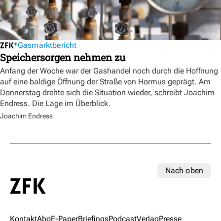
Gasmarktbericht
Speichersorgen nehmen zu
Anfang der Woche war der Gashandel noch durch die Hoffnung
auf eine baldige Öffnung der Straße von Hormus geprägt. Am
Donnerstag drehte sich die Situation wieder, schreibt Joachim
Endress. Die Lage im Überblick.
Joachim Endress
Nach oben
Kontakt
Abo
E-Paper
Briefings
Podcast
Verlag
Presse