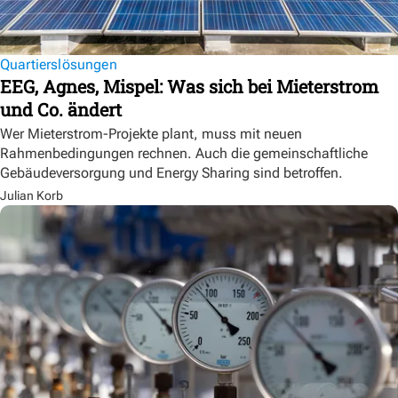
Quartierslösungen
EEG, Agnes, Mispel: Was sich bei Mieterstrom
und Co. ändert
Wer Mieterstrom-Projekte plant, muss mit neuen
Rahmenbedingungen rechnen. Auch die gemeinschaftliche
Gebäudeversorgung und Energy Sharing sind betroffen.
Julian Korb