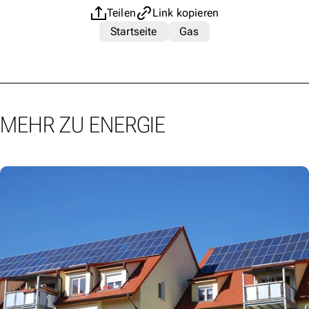
Teilen
Link kopieren
Startseite
Gas
MEHR ZU ENERGIE