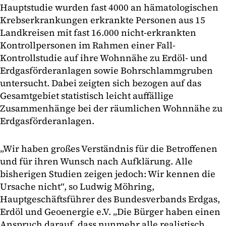
Hauptstudie wurden fast 4000 an hämatologischen
Krebserkrankungen erkrankte Personen aus 15
Landkreisen mit fast 16.000 nicht-erkrankten
Kontrollpersonen im Rahmen einer Fall-
Kontrollstudie auf ihre Wohnnähe zu Erdöl- und
Erdgasförderanlagen sowie Bohrschlammgruben
untersucht. Dabei zeigten sich bezogen auf das
Gesamtgebiet statistisch leicht auffällige
Zusammenhänge bei der räumlichen Wohnnähe zu
Erdgasförderanlagen.
„Wir haben großes Verständnis für die Betroffenen
und für ihren Wunsch nach Aufklärung. Alle
bisherigen Studien zeigen jedoch: Wir kennen die
Ursache nicht“, so Ludwig Möhring,
Hauptgeschäftsführer des Bundesverbands Erdgas,
Erdöl und Geoenergie e.V. „Die Bürger haben einen
Anspruch darauf, dass nunmehr alle realistisch