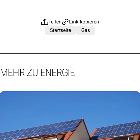
Teilen
Link kopieren
Startseite
Gas
MEHR ZU ENERGIE