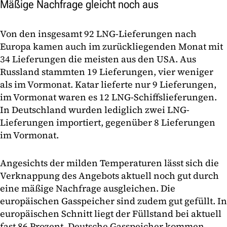
Mäßige Nachfrage gleicht noch aus
Von den insgesamt 92 LNG-Lieferungen nach
Europa kamen auch im zurückliegenden Monat mit
34 Lieferungen die meisten aus den USA. Aus
Russland stammten 19 Lieferungen, vier weniger
als im Vormonat. Katar lieferte nur 9 Lieferungen,
im Vormonat waren es 12 LNG-Schiffslieferungen.
In Deutschland wurden lediglich zwei LNG-
Lieferungen importiert, gegenüber 8 Lieferungen
im Vormonat.
Angesichts der milden Temperaturen lässt sich die
Verknappung des Angebots aktuell noch gut durch
eine mäßige Nachfrage ausgleichen. Die
europäischen Gasspeicher sind zudem gut gefüllt. In
europäischen Schnitt liegt der Füllstand bei aktuell
fast 86 Prozent. Deutsche Gasspeicher kommen