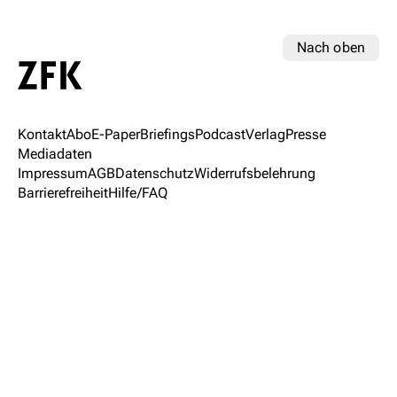
Nach oben
Kontakt
Abo
E-Paper
Briefings
Podcast
Verlag
Presse
Mediadaten
Impressum
AGB
Datenschutz
Widerrufsbelehrung
Barrierefreiheit
Hilfe/FAQ