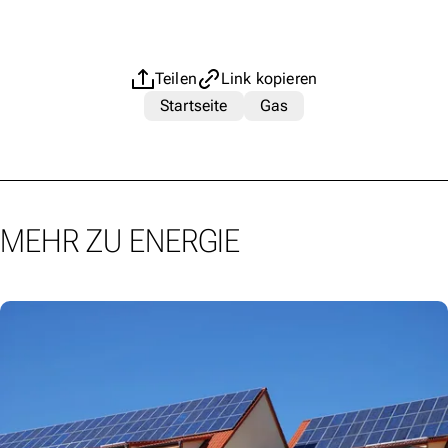
Teilen
Link kopieren
Startseite
Gas
MEHR ZU ENERGIE