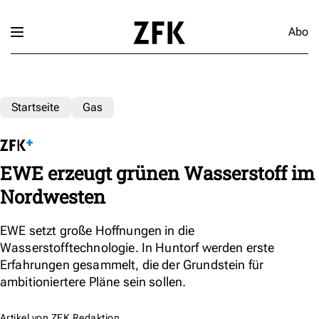
Abo
Startseite
Gas
EWE erzeugt grünen Wasserstoff im
Nordwesten
EWE setzt große Hoffnungen in die
Wasserstofftechnologie. In Huntorf werden erste
Erfahrungen gesammelt, die der Grundstein für
ambitioniertere Pläne sein sollen.
Artikel von
ZFK Redaktion