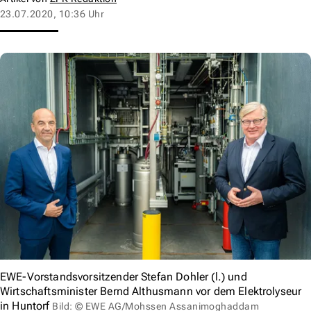
23.07.2020, 10:36 Uhr
EWE-Vorstandsvorsitzender Stefan Dohler (l.) und
Wirtschaftsminister Bernd Althusmann vor dem Elektrolyseur
in Huntorf
Bild: © EWE AG/Mohssen Assanimoghaddam