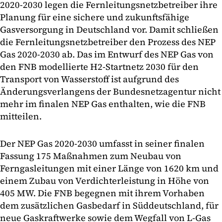
2020-2030 legen die Fernleitungsnetzbetreiber ihre
Planung für eine sichere und zukunftsfähige
Gasversorgung in Deutschland vor. Damit schließen
die Fernleitungsnetzbetreiber den Prozess des NEP
Gas 2020-2030 ab. Das im Entwurf des NEP Gas von
den FNB modellierte H2-Startnetz 2030 für den
Transport von Wasserstoff ist aufgrund des
Änderungsverlangens der Bundesnetzagentur nicht
mehr im finalen NEP Gas enthalten, wie die FNB
mitteilen.
Der NEP Gas 2020-2030 umfasst in seiner finalen
Fassung 175 Maßnahmen zum Neubau von
Ferngasleitungen mit einer Länge von 1620 km und
einem Zubau von Verdichterleistung in Höhe von
405 MW. Die FNB begegnen mit ihrem Vorhaben
dem zusätzlichen Gasbedarf in Süddeutschland, für
neue Gaskraftwerke sowie dem Wegfall von L-Gas