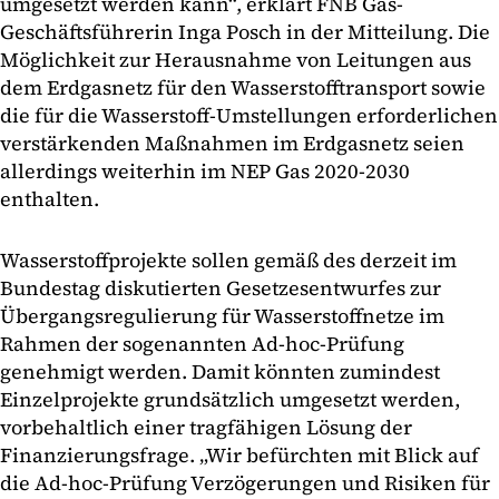
umgesetzt werden kann“, erklärt FNB Gas-
Geschäftsführerin Inga Posch in der Mitteilung. Die
Möglichkeit zur Herausnahme von Leitungen aus
dem Erdgasnetz für den Wasserstofftransport sowie
die für die Wasserstoff-Umstellungen erforderlichen
verstärkenden Maßnahmen im Erdgasnetz seien
allerdings weiterhin im NEP Gas 2020-2030
enthalten.
Wasserstoffprojekte sollen gemäß des derzeit im
Bundestag diskutierten Gesetzesentwurfes zur
Übergangsregulierung für Wasserstoffnetze im
Rahmen der sogenannten Ad-hoc-Prüfung
genehmigt werden. Damit könnten zumindest
Einzelprojekte grundsätzlich umgesetzt werden,
vorbehaltlich einer tragfähigen Lösung der
Finanzierungsfrage. „Wir befürchten mit Blick auf
die Ad-hoc-Prüfung Verzögerungen und Risiken für