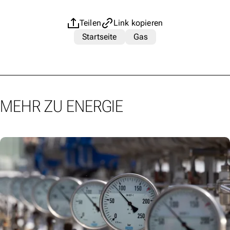
Teilen
Link kopieren
Startseite
Gas
MEHR ZU ENERGIE