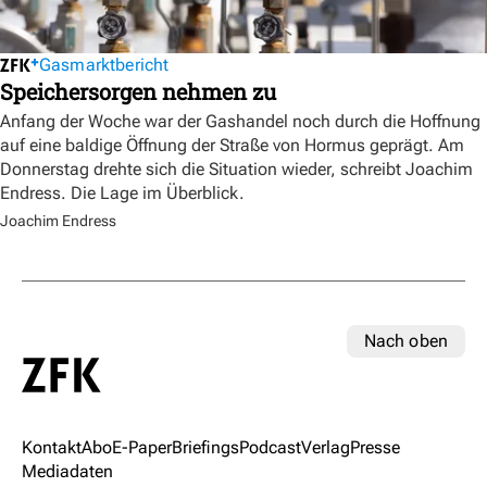
Gasmarktbericht
Speichersorgen nehmen zu
Anfang der Woche war der Gashandel noch durch die Hoffnung
auf eine baldige Öffnung der Straße von Hormus geprägt. Am
Donnerstag drehte sich die Situation wieder, schreibt Joachim
Endress. Die Lage im Überblick.
Joachim Endress
Nach oben
Kontakt
Abo
E-Paper
Briefings
Podcast
Verlag
Presse
Mediadaten