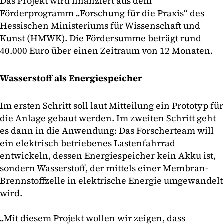
Das Projekt wird finanziert aus dem
Förderprogramm „Forschung für die Praxis“ des
Hessischen Ministeriums für Wissenschaft und
Kunst (HMWK). Die Fördersumme beträgt rund
40.000 Euro über einen Zeitraum von 12 Monaten.
Wasserstoff als Energiespeicher
Im ersten Schritt soll laut Mitteilung ein Prototyp für
die Anlage gebaut werden. Im zweiten Schritt geht
es dann in die Anwendung: Das Forscherteam will
ein elektrisch betriebenes Lastenfahrrad
entwickeln, dessen Energiespeicher kein Akku ist,
sondern Wasserstoff, der mittels einer Membran-
Brennstoffzelle in elektrische Energie umgewandelt
wird.
„Mit diesem Projekt wollen wir zeigen, dass