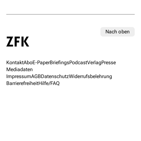
Nach oben
Kontakt
Abo
E-Paper
Briefings
Podcast
Verlag
Presse
Mediadaten
Impressum
AGB
Datenschutz
Widerrufsbelehrung
Barrierefreiheit
Hilfe/FAQ