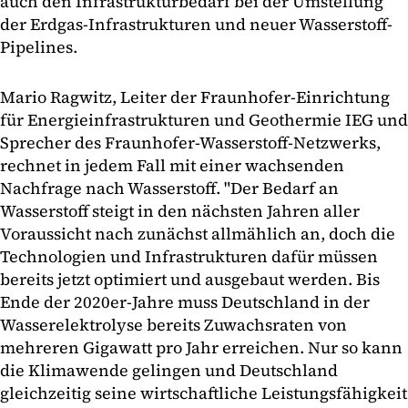
auch den Infrastrukturbedarf bei der Umstellung
der Erdgas-Infrastrukturen und neuer Wasserstoff-
Pipelines.
Mario Ragwitz, Leiter der Fraunhofer-Einrichtung
für Energieinfrastrukturen und Geothermie IEG und
Sprecher des Fraunhofer-Wasserstoff-Netzwerks,
rechnet in jedem Fall mit einer wachsenden
Nachfrage nach Wasserstoff. "Der Bedarf an
Wasserstoff steigt in den nächsten Jahren aller
Voraussicht nach zunächst allmählich an, doch die
Technologien und Infrastrukturen dafür müssen
bereits jetzt optimiert und ausgebaut werden. Bis
Ende der 2020er-Jahre muss Deutschland in der
Wasserelektrolyse bereits Zuwachsraten von
mehreren Gigawatt pro Jahr erreichen. Nur so kann
die Klimawende gelingen und Deutschland
gleichzeitig seine wirtschaftliche Leistungsfähigkeit