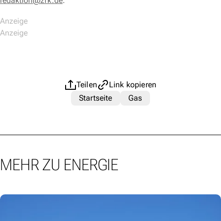
redaktion@zfk.de
.
Teilen
Link kopieren
Startseite
Gas
MEHR ZU ENERGIE