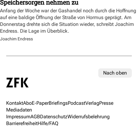
Speichersorgen nehmen zu
Anfang der Woche war der Gashandel noch durch die Hoffnung
auf eine baldige Öffnung der Straße von Hormus geprägt. Am
Donnerstag drehte sich die Situation wieder, schreibt Joachim
Endress. Die Lage im Überblick.
Joachim Endress
Nach oben
Kontakt
Abo
E-Paper
Briefings
Podcast
Verlag
Presse
Mediadaten
Impressum
AGB
Datenschutz
Widerrufsbelehrung
Barrierefreiheit
Hilfe/FAQ