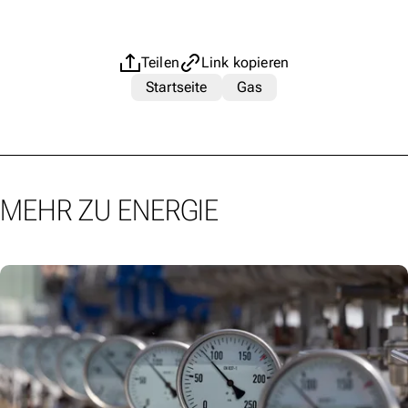
Teilen
Link kopieren
Startseite
Gas
MEHR ZU ENERGIE