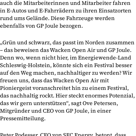
auch die Mitarbeiterinnen und Mitarbeiter fahren
in E-Autos und E-Fahrrädern zu ihren Einsatzorten
rund ums Gelände. Diese Fahrzeuge werden
ebenfalls von GP Joule bezogen.
„Grün und schwarz, das passt im Norden zusammen
– das beweisen das Wacken Open Air und GP Joule.
Denn wo, wenn nicht hier, im Energiewende-Land
Schleswig-Holstein, könnte sich ein Festival besser
auf den Weg machen, nachhaltiger zu werden? Wir
freuen uns, dass das Wacken Open Air mit
Pioniergeist voranschreitet hin zu einem Festival,
das nachhaltig rockt. Hier steckt enormes Potenzial,
das wir gern unterstützen“, sagt Ove Petersen,
Mitgründer und CEO von GP Joule, in einer
Pressemitteilung.
Peter Podesser, CEO von SFC Energy, betont, dass