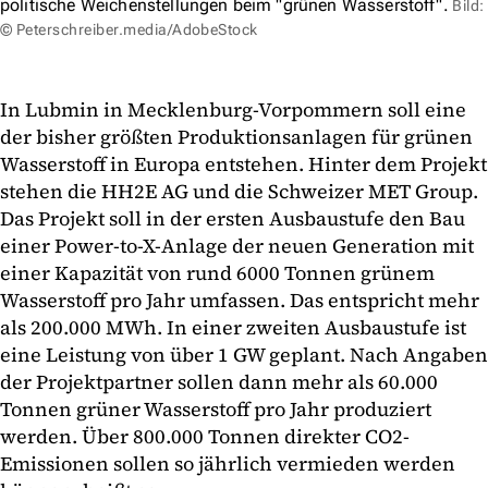
politische Weichenstellungen beim "grünen Wasserstoff".
Bild:
© Peterschreiber.media/AdobeStock
In Lubmin in Mecklenburg-Vorpommern soll eine
der bisher größten Produktionsanlagen für grünen
Wasserstoff in Europa entstehen. Hinter dem Projekt
stehen die HH2E AG und die Schweizer MET Group.
Das Projekt soll in der ersten Ausbaustufe den Bau
einer Power-to-X-Anlage der neuen Generation mit
einer Kapazität von rund 6000 Tonnen grünem
Wasserstoff pro Jahr umfassen. Das entspricht mehr
als 200.000 MWh. In einer zweiten Ausbaustufe ist
eine Leistung von über 1 GW geplant. Nach Angaben
der Projektpartner sollen dann mehr als 60.000
Tonnen grüner Wasserstoff pro Jahr produziert
werden. Über 800.000 Tonnen direkter CO2-
Emissionen sollen so jährlich vermieden werden