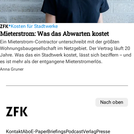
Kosten für Stadtwerke
Mieterstrom: Was das Abwarten kostet
Ein Mieterstrom-Contractor unterschreibt mit der größten
Wohnungsbaugesellschaft im Netzgebiet. Der Vertrag läuft 20
Jahre. Was das ein Stadtwerk kostet, lässt sich beziffern – und
es ist mehr als der entgangene Mieterstromerlös.
Anna Gruner
Nach oben
Kontakt
Abo
E-Paper
Briefings
Podcast
Verlag
Presse