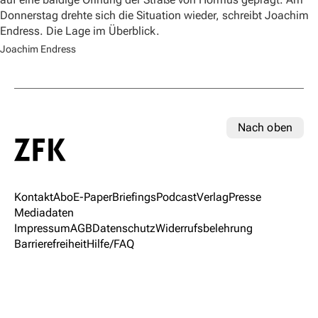
Donnerstag drehte sich die Situation wieder, schreibt Joachim
Endress. Die Lage im Überblick.
Joachim Endress
Nach oben
Kontakt
Abo
E-Paper
Briefings
Podcast
Verlag
Presse
Mediadaten
Impressum
AGB
Datenschutz
Widerrufsbelehrung
Barrierefreiheit
Hilfe/FAQ