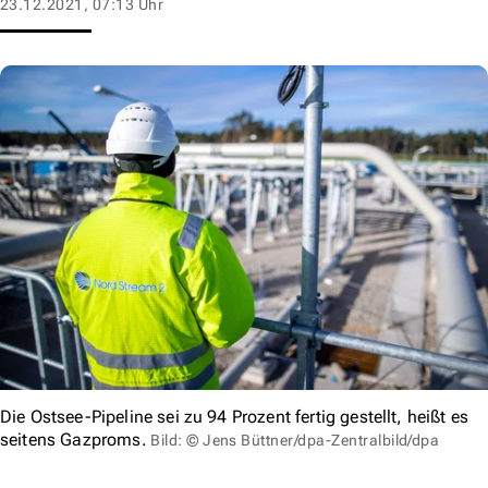
23.12.2021, 07:13 Uhr
Die Ostsee-Pipeline sei zu 94 Prozent fertig gestellt, heißt es
seitens Gazproms.
Bild: © Jens Büttner/dpa-Zentralbild/dpa