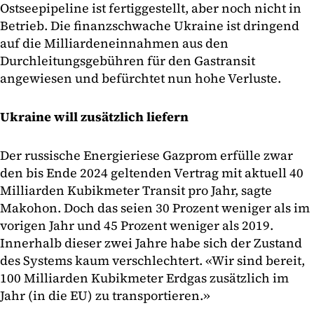
Ostseepipeline ist fertiggestellt, aber noch nicht in
Betrieb. Die finanzschwache Ukraine ist dringend
auf die Milliardeneinnahmen aus den
Durchleitungsgebühren für den Gastransit
angewiesen und befürchtet nun hohe Verluste.
Ukraine will zusätzlich liefern
Der russische Energieriese Gazprom erfülle zwar
den bis Ende 2024 geltenden Vertrag mit aktuell 40
Milliarden Kubikmeter Transit pro Jahr, sagte
Makohon. Doch das seien 30 Prozent weniger als im
vorigen Jahr und 45 Prozent weniger als 2019.
Innerhalb dieser zwei Jahre habe sich der Zustand
des Systems kaum verschlechtert. «Wir sind bereit,
100 Milliarden Kubikmeter Erdgas zusätzlich im
Jahr (in die EU) zu transportieren.»