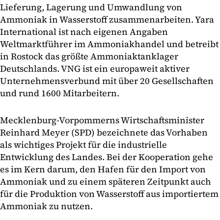
Lieferung, Lagerung und Umwandlung von
Ammoniak in Wasserstoff zusammenarbeiten. Yara
International ist nach eigenen Angaben
Weltmarktführer im Ammoniakhandel und betreibt
in Rostock das größte Ammoniaktanklager
Deutschlands. VNG ist ein europaweit aktiver
Unternehmensverbund mit über 20 Gesellschaften
und rund 1600 Mitarbeitern.
Mecklenburg-Vorpommerns Wirtschaftsminister
Reinhard Meyer (SPD) bezeichnete das Vorhaben
als wichtiges Projekt für die industrielle
Entwicklung des Landes. Bei der Kooperation gehe
es im Kern darum, den Hafen für den Import von
Ammoniak und zu einem späteren Zeitpunkt auch
für die Produktion von Wasserstoff aus importiertem
Ammoniak zu nutzen.