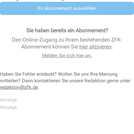
Ihr Abonnement auswählen
Sie haben bereits ein Abonnement?
Den Online-Zugang zu Ihrem bestehenden ZFK-
Abonnement können Sie
hier aktivieren
.
Melden Sie sich hier an.
Haben Sie Fehler entdeckt? Wollen Sie uns Ihre Meinung
mitteilen? Dann kontaktieren Sie unsere Redaktion gerne unter
redaktion@zfk.de
.