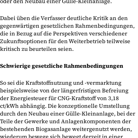
oder den Neubau einer Gülle-Kleinanlage.
Dabei üben die Verfasser deutliche Kritik an den
gegenwärtigen gesetzlichen Rahmenbedingungen,
die in Bezug auf die Perspektiven verschiedener
Zukunftsoptionen für den Weiterbetrieb teilweise
kritisch zu beurteilen seien.
Schwierige gesetzliche Rahmenbedingungen
So sei die Kraftstoffnutzung und -vermarktung
beispielsweise von der längerfristigen Befreiung
der Energiesteuer für CNG-Kraftstoff von 3,18
ct/kWh abhängig. Die konzeptionelle Umstellung
durch den Neubau einer Gülle-Kleinanlage, bei der
Teile der Gewerke und Anlagenkomponenten der
bestehenden Biogasanlage weitergenutzt werden,
wiederum bewege sich bewegt derzeit in einer