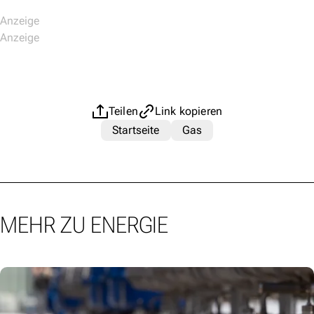
Teilen
Link kopieren
Startseite
Gas
MEHR ZU ENERGIE