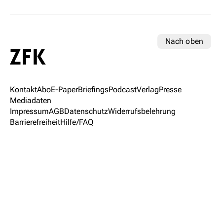
Nach oben
Kontakt
Abo
E-Paper
Briefings
Podcast
Verlag
Presse
Mediadaten
Impressum
AGB
Datenschutz
Widerrufsbelehrung
Barrierefreiheit
Hilfe/FAQ