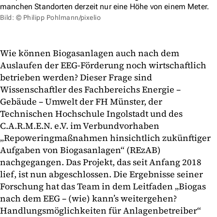
manchen Standorten derzeit nur eine Höhe von einem Meter.
Bild: © Philipp Pohlmann/pixelio
Wie können Biogasanlagen auch nach dem
Auslaufen der EEG-Förderung noch wirtschaftlich
betrieben werden? Dieser Frage sind
Wissenschaftler des Fachbereichs Energie –
Gebäude – Umwelt der FH Münster, der
Technischen Hochschule Ingolstadt und des
C.A.R.M.E.N. e.V. im Verbundvorhaben
„Repoweringmaßnahmen hinsichtlich zukünftiger
Aufgaben von Biogasanlagen“ (REzAB)
nachgegangen. Das Projekt, das seit Anfang 2018
lief, ist nun abgeschlossen. Die Ergebnisse seiner
Forschung hat das Team in dem Leitfaden „Biogas
nach dem EEG – (wie) kann’s weitergehen?
Handlungsmöglichkeiten für Anlagenbetreiber“