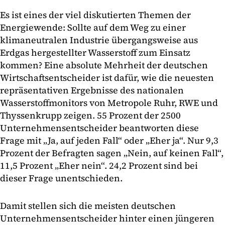
Es ist eines der viel diskutierten Themen der
Energiewende: Sollte auf dem Weg zu einer
klimaneutralen Industrie übergangsweise aus
Erdgas hergestellter Wasserstoff zum Einsatz
kommen? Eine absolute Mehrheit der deutschen
Wirtschaftsentscheider ist dafür, wie die neuesten
repräsentativen Ergebnisse des nationalen
Wasserstoffmonitors von Metropole Ruhr, RWE und
Thyssenkrupp zeigen. 55 Prozent der 2500
Unternehmensentscheider beantworten diese
Frage mit „Ja, auf jeden Fall“ oder „Eher ja“. Nur 9,3
Prozent der Befragten sagen „Nein, auf keinen Fall“,
11,5 Prozent „Eher nein“. 24,2 Prozent sind bei
dieser Frage unentschieden.
Damit stellen sich die meisten deutschen
Unternehmensentscheider hinter einen jüngeren