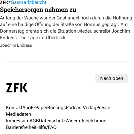
Gasmarktbericht
Speichersorgen nehmen zu
Anfang der Woche war der Gashandel noch durch die Hoffnung
auf eine baldige Öffnung der Straße von Hormus geprägt. Am
Donnerstag drehte sich die Situation wieder, schreibt Joachim
Endress. Die Lage im Überblick.
Joachim Endress
Nach oben
Kontakt
Abo
E-Paper
Briefings
Podcast
Verlag
Presse
Mediadaten
Impressum
AGB
Datenschutz
Widerrufsbelehrung
Barrierefreiheit
Hilfe/FAQ