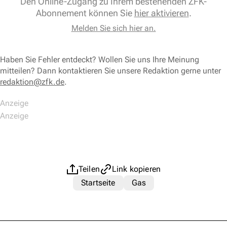
Den Online-Zugang zu Ihrem bestehenden ZFK-
Abonnement können Sie
hier aktivieren
.
Melden Sie sich hier an.
Haben Sie Fehler entdeckt? Wollen Sie uns Ihre Meinung
mitteilen? Dann kontaktieren Sie unsere Redaktion gerne unter
redaktion@zfk.de
.
Teilen
Link kopieren
Startseite
Gas