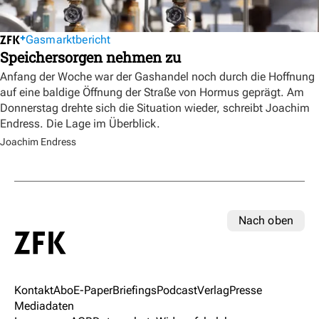
Gasmarktbericht
Speichersorgen nehmen zu
Anfang der Woche war der Gashandel noch durch die Hoffnung
auf eine baldige Öffnung der Straße von Hormus geprägt. Am
Donnerstag drehte sich die Situation wieder, schreibt Joachim
Endress. Die Lage im Überblick.
Joachim Endress
Nach oben
Kontakt
Abo
E-Paper
Briefings
Podcast
Verlag
Presse
Mediadaten