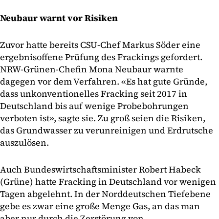
Neubaur warnt vor Risiken
Zuvor hatte bereits CSU-Chef Markus Söder eine
ergebnisoffene Prüfung des Frackings gefordert.
NRW-Grünen-Chefin Mona Neubaur warnte
dagegen vor dem Verfahren. «Es hat gute Gründe,
dass unkonventionelles Fracking seit 2017 in
Deutschland bis auf wenige Probebohrungen
verboten ist», sagte sie. Zu groß seien die Risiken,
das Grundwasser zu verunreinigen und Erdrutsche
auszulösen.
Auch Bundeswirtschaftsminister Robert Habeck
(Grüne) hatte Fracking in Deutschland vor wenigen
Tagen abgelehnt. In der Norddeutschen Tiefebene
gebe es zwar eine große Menge Gas, an das man
aber nur durch die Zerstörung von