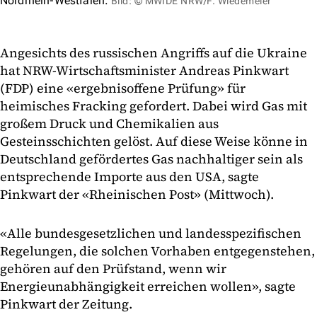
Nordrhein-Westfalen.
Bild: © MWIDE NRW/F. Wiedemeier
Angesichts des russischen Angriffs auf die Ukraine
hat NRW-Wirtschaftsminister Andreas Pinkwart
(FDP) eine «ergebnisoffene Prüfung» für
heimisches Fracking gefordert. Dabei wird Gas mit
großem Druck und Chemikalien aus
Gesteinsschichten gelöst. Auf diese Weise könne in
Deutschland gefördertes Gas nachhaltiger sein als
entsprechende Importe aus den USA, sagte
Pinkwart der «Rheinischen Post» (Mittwoch).
«Alle bundesgesetzlichen und landesspezifischen
Regelungen, die solchen Vorhaben entgegenstehen,
gehören auf den Prüfstand, wenn wir
Energieunabhängigkeit erreichen wollen», sagte
Pinkwart der Zeitung.