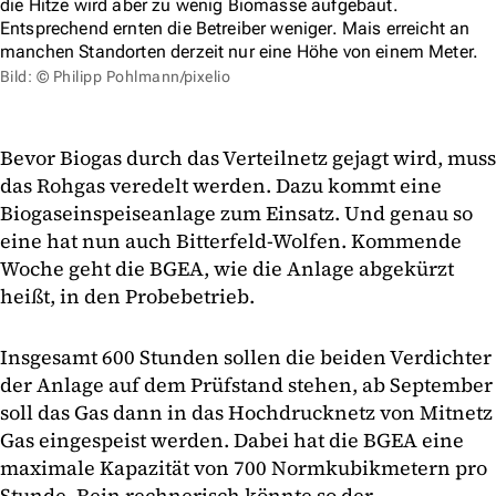
die Hitze wird aber zu wenig Biomasse aufgebaut.
Entsprechend ernten die Betreiber weniger. Mais erreicht an
manchen Standorten derzeit nur eine Höhe von einem Meter.
Bild: © Philipp Pohlmann/pixelio
Bevor Biogas durch das Verteilnetz gejagt wird, muss
das Rohgas veredelt werden. Dazu kommt eine
Biogaseinspeiseanlage zum Einsatz. Und genau so
eine hat nun auch Bitterfeld-Wolfen. Kommende
Woche geht die BGEA, wie die Anlage abgekürzt
heißt, in den Probebetrieb.
Insgesamt 600 Stunden sollen die beiden Verdichter
der Anlage auf dem Prüfstand stehen, ab September
soll das Gas dann in das Hochdrucknetz von Mitnetz
Gas eingespeist werden. Dabei hat die BGEA eine
maximale Kapazität von 700 Normkubikmetern pro
Stunde. Rein rechnerisch könnte so der