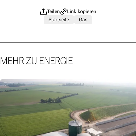
Teilen
Link kopieren
Startseite
Gas
MEHR ZU ENERGIE