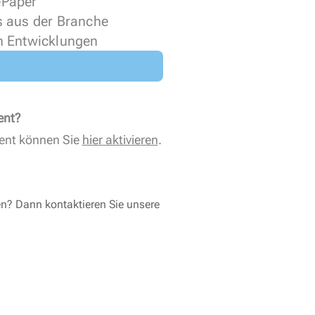
 ePaper
s aus der Branche
n Entwicklungen
ent?
ent können Sie
hier aktivieren
.
en? Dann kontaktieren Sie unsere