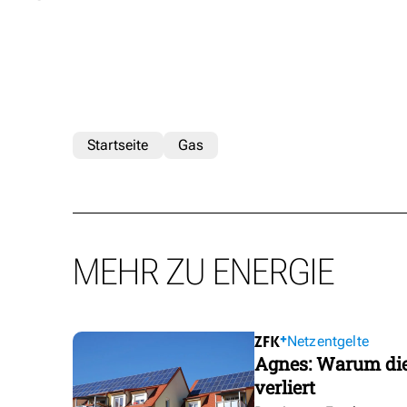
Startseite
Gas
MEHR ZU ENERGIE
Netzentgelte
Agnes: Warum die
verliert