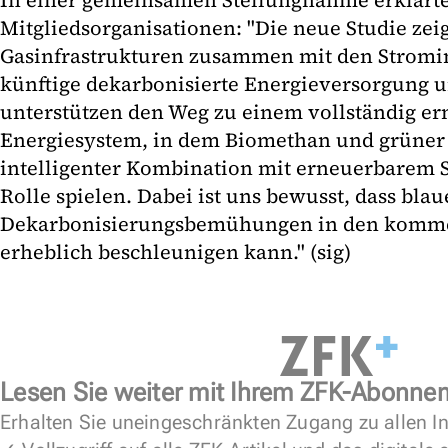
In einer gemeinsamen Stellungnahme erklärt
Mitgliedsorganisationen: "Die neue Studie zeig
Gasinfrastrukturen zusammen mit den Stromin
künftige dekarbonisierte Energieversorgung u
unterstützen den Weg zu einem vollständig e
Energiesystem, in dem Biomethan und grüner 
intelligenter Kombination mit erneuerbarem S
Rolle spielen. Dabei ist uns bewusst, dass blau
Dekarbonisierungsbemühungen in den komm
erheblich beschleunigen kann." (sig)
Lesen Sie weiter mit Ihrem ZFK-Abonne
Erhalten Sie uneingeschränkten Zugang zu allen In