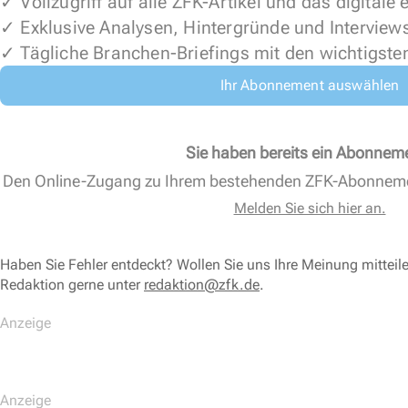
✓ Vollzugriff auf alle ZFK-Artikel und das digitale
✓ Exklusive Analysen, Hintergründe und Interview
✓ Tägliche Branchen-Briefings mit den wichtigste
Ihr Abonnement auswählen
Sie haben bereits ein Abonnem
Den Online-Zugang zu Ihrem bestehenden ZFK-Abonnem
Melden Sie sich hier an.
Haben Sie Fehler entdeckt? Wollen Sie uns Ihre Meinung mitteil
Redaktion gerne unter
redaktion@zfk.de
.