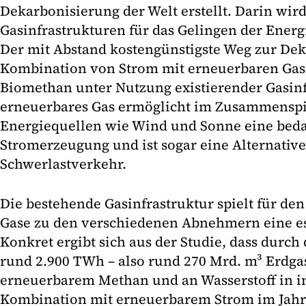
Dekarbonisierung der Welt erstellt. Darin wir
Gasinfrastrukturen für das Gelingen der Ener
Der mit Abstand kostengünstigste Weg zur Dek
Kombination von Strom mit erneuerbaren Gas
Biomethan unter Nutzung existierender Gasin
erneuerbares Gas ermöglicht im Zusammenspi
Energiequellen wie Wind und Sonne eine beda
Stromerzeugung und ist sogar eine Alternative
Schwerlastverkehr.
Die bestehende Gasinfrastruktur spielt für de
Gase zu den verschiedenen Abnehmern eine es
Konkret ergibt sich aus der Studie, dass durc
rund 2.900 TWh – also rund 270 Mrd. m³ Erdga
erneuerbarem Methan und an Wasserstoff in in
Kombination mit erneuerbarem Strom im Jahre