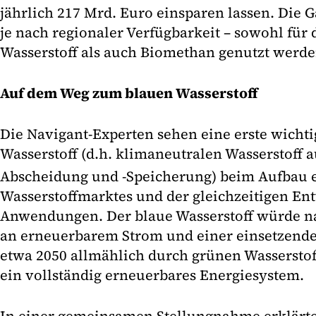
jährlich 217 Mrd. Euro einsparen lassen. Die 
je nach regionaler Verfügbarkeit – sowohl für
Wasserstoff als auch Biomethan genutzt werde
Auf dem Weg zum blauen Wasserstoff
Die Navigant-Experten sehen eine erste wichti
Wasserstoff (d.h. klimaneutralen Wasserstoff 
Abscheidung und -Speicherung) beim Aufbau 
Wasserstoffmarktes und der gleichzeitigen En
Anwendungen. Der blaue Wasserstoff würde na
an erneuerbarem Strom und einer einsetzend
etwa 2050 allmählich durch grünen Wasserstoff
ein vollständig erneuerbares Energiesystem.