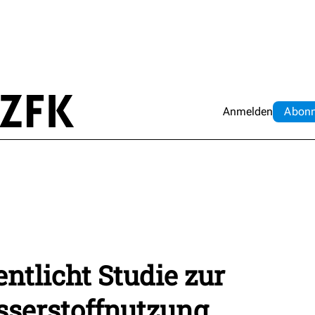
Anmelden
Abo
n
ntlicht Studie zur
sserstoffnutzung