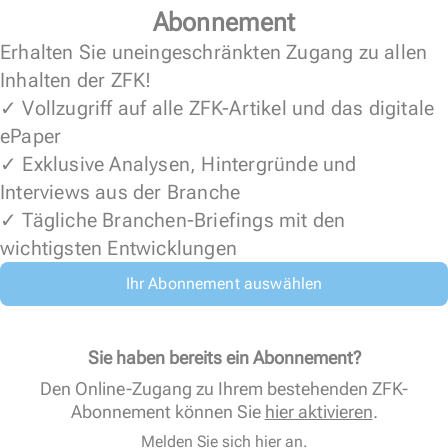
Abonnement
Erhalten Sie uneingeschränkten Zugang zu allen
Inhalten der ZFK!
✓ Vollzugriff auf alle ZFK-Artikel und das digitale
ePaper
✓ Exklusive Analysen, Hintergründe und
Interviews aus der Branche
✓ Tägliche Branchen-Briefings mit den
wichtigsten Entwicklungen
Ihr Abonnement auswählen
Sie haben bereits ein Abonnement?
Den Online-Zugang zu Ihrem bestehenden ZFK-
Abonnement können Sie
hier aktivieren
.
Melden Sie sich hier an.