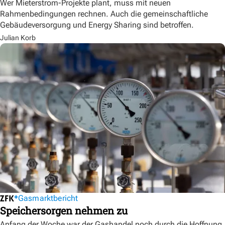
Wer Mieterstrom-Projekte plant, muss mit neuen
Rahmenbedingungen rechnen. Auch die gemeinschaftliche
Gebäudeversorgung und Energy Sharing sind betroffen.
Julian Korb
Gasmarktbericht
Speichersorgen nehmen zu
Anfang der Woche war der Gashandel noch durch die Hoffnung