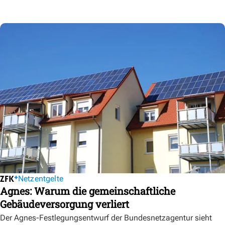
Netzentgelte
Agnes: Warum die gemeinschaftliche
Gebäudeversorgung verliert
Der Agnes-Festlegungsentwurf der Bundesnetzagentur sieht