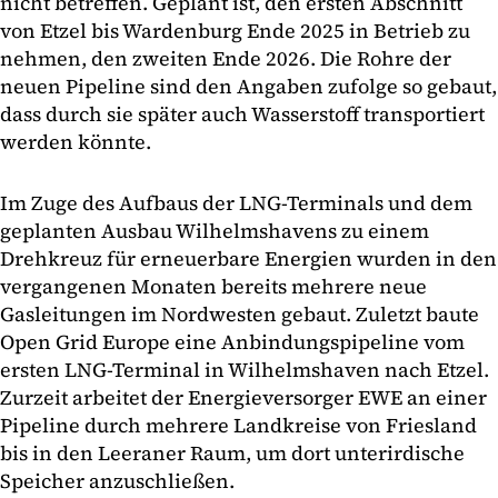
nicht betreffen. Geplant ist, den ersten Abschnitt
von Etzel bis Wardenburg Ende 2025 in Betrieb zu
nehmen, den zweiten Ende 2026. Die Rohre der
neuen Pipeline sind den Angaben zufolge so gebaut,
dass durch sie später auch Wasserstoff transportiert
werden könnte.
Im Zuge des Aufbaus der LNG-Terminals und dem
geplanten Ausbau Wilhelmshavens zu einem
Drehkreuz für erneuerbare Energien wurden in den
vergangenen Monaten bereits mehrere neue
Gasleitungen im Nordwesten gebaut. Zuletzt baute
Open Grid Europe eine Anbindungspipeline vom
ersten LNG-Terminal in Wilhelmshaven nach Etzel.
Zurzeit arbeitet der Energieversorger EWE an einer
Pipeline durch mehrere Landkreise von Friesland
bis in den Leeraner Raum, um dort unterirdische
Speicher anzuschließen.