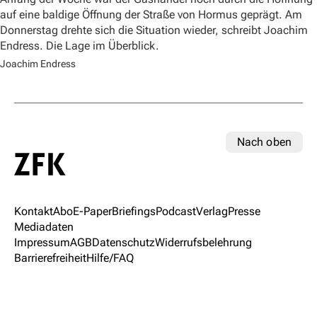
auf eine baldige Öffnung der Straße von Hormus geprägt. Am
Donnerstag drehte sich die Situation wieder, schreibt Joachim
Endress. Die Lage im Überblick.
Joachim Endress
Nach oben
Kontakt
Abo
E-Paper
Briefings
Podcast
Verlag
Presse
Mediadaten
Impressum
AGB
Datenschutz
Widerrufsbelehrung
Barrierefreiheit
Hilfe/FAQ