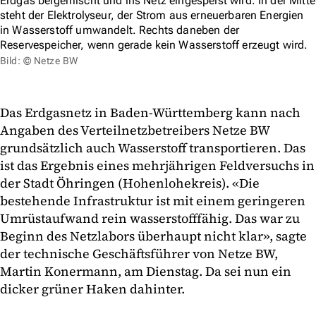
Erdgas beigemischt und ins Netz eingespeist wird. In der Mitte
steht der Elektrolyseur, der Strom aus erneuerbaren Energien
in Wasserstoff umwandelt. Rechts daneben der
Reservespeicher, wenn gerade kein Wasserstoff erzeugt wird.
Bild: © Netze BW
Das Erdgasnetz in Baden-Württemberg kann nach
Angaben des Verteilnetzbetreibers Netze BW
grundsätzlich auch Wasserstoff transportieren. Das
ist das Ergebnis eines mehrjährigen Feldversuchs in
der Stadt Öhringen (Hohenlohekreis). «Die
bestehende Infrastruktur ist mit einem geringeren
Umrüstaufwand rein wasserstofffähig. Das war zu
Beginn des Netzlabors überhaupt nicht klar», sagte
der technische Geschäftsführer von Netze BW,
Martin Konermann, am Dienstag. Da sei nun ein
dicker grüner Haken dahinter.