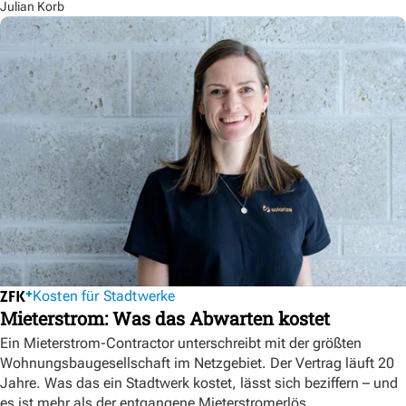
Julian Korb
Kosten für Stadtwerke
Mieterstrom: Was das Abwarten kostet
Ein Mieterstrom-Contractor unterschreibt mit der größten
Wohnungsbaugesellschaft im Netzgebiet. Der Vertrag läuft 20
Jahre. Was das ein Stadtwerk kostet, lässt sich beziffern – und
es ist mehr als der entgangene Mieterstromerlös.