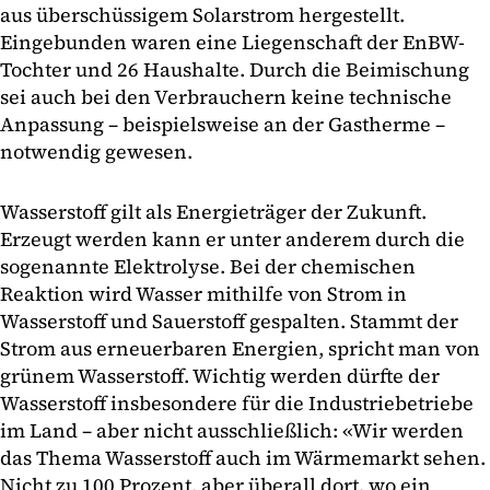
aus überschüssigem Solarstrom hergestellt.
Eingebunden waren eine Liegenschaft der EnBW-
Tochter und 26 Haushalte. Durch die Beimischung
sei auch bei den Verbrauchern keine technische
Anpassung – beispielsweise an der Gastherme –
notwendig gewesen.
Wasserstoff gilt als Energieträger der Zukunft.
Erzeugt werden kann er unter anderem durch die
sogenannte Elektrolyse. Bei der chemischen
Reaktion wird Wasser mithilfe von Strom in
Wasserstoff und Sauerstoff gespalten. Stammt der
Strom aus erneuerbaren Energien, spricht man von
grünem Wasserstoff. Wichtig werden dürfte der
Wasserstoff insbesondere für die Industriebetriebe
im Land – aber nicht ausschließlich: «Wir werden
das Thema Wasserstoff auch im Wärmemarkt sehen.
Nicht zu 100 Prozent, aber überall dort, wo ein