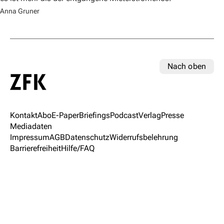
Anna Gruner
Nach oben
Kontakt
Abo
E-Paper
Briefings
Podcast
Verlag
Presse
Mediadaten
Impressum
AGB
Datenschutz
Widerrufsbelehrung
Barrierefreiheit
Hilfe/FAQ