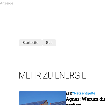
Startseite
Gas
MEHR ZU ENERGIE
Netzentgelte
Agnes: Warum die