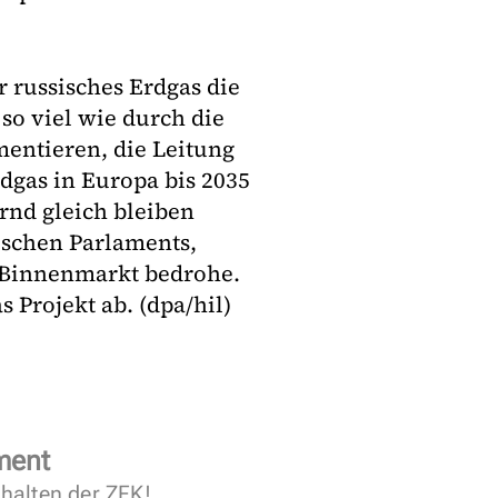
r russisches Erdgas die
so viel wie durch die
mentieren, die Leitung
dgas in Europa bis 2035
rnd gleich bleiben
ischen Parlaments,
-Binnenmarkt bedrohe.
 Projekt ab. (dpa/hil)
ment
halten der ZFK!