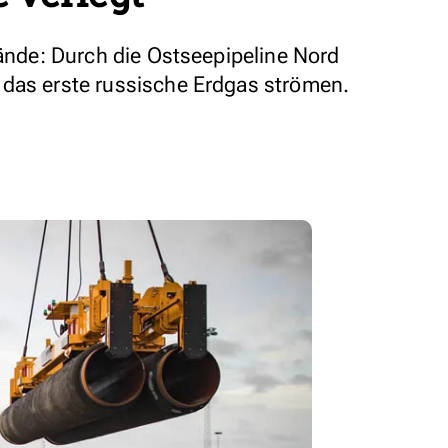
tände: Durch die Ostseepipeline Nord
 das erste russische Erdgas strömen.