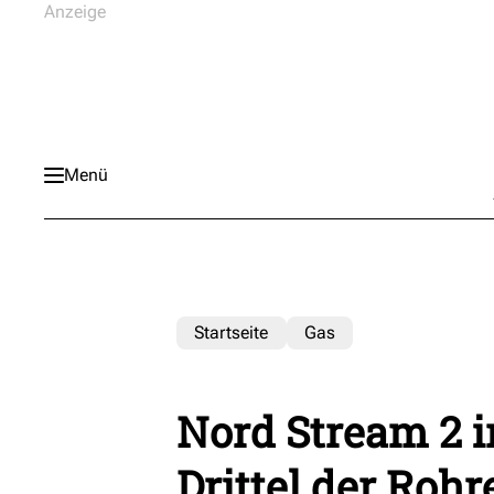
Menü
Startseite
Gas
Nord Stream 2 i
Drittel der Rohr