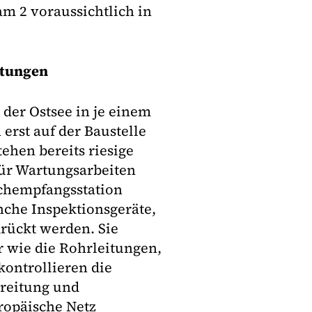
am 2 voraussichtlich in
itungen
der Ostsee in je einem
rst auf der Baustelle
ehen bereits riesige
für Wartungsarbeiten
lchempfangsstation
nche Inspektionsgeräte,
rückt werden. Sie
 wie die Rohrleitungen,
kontrollieren die
reitung und
ropäische Netz