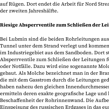
auf Rügen. Dort endet die Arbeit für Nord Stre
der zweiten Jahreshälfte.
Riesige Absperrventile zum Schließen der Le
Bei Lubmin sind die beiden Rohrleitungen aus 
Tunnel unter dem Strand verlegt und kommen e
im Industriegebiet aus dem Sandboden. Dort st
Absperrventile zum Schließen der Leitungen 
oder Notfälle. Dazu wird eine sogenannte Mo
gebaut. Als Molche bezeichnet man in der Bra
die mit dem Gasstrom durch die Leitungen ged
haben nahezu den gleichen Innendurchmesser
ermitteln deren exakte geografische Lage und 
Beschaffenheit der Rohrinnenwand. Die Aufbe
Einspeisung des russischen Erdgases in das eu