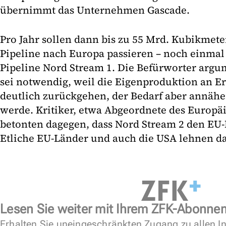
übernimmt das Unternehmen Gascade.
Pro Jahr sollen dann bis zu 55 Mrd. Kubikmete
Pipeline nach Europa passieren – noch einmal 
Pipeline Nord Stream 1. Die Befürworter argu
sei notwendig, weil die Eigenproduktion an Er
deutlich zurückgehen, der Bedarf aber annähe
werde. Kritiker, etwa Abgeordnete des Europä
betonten dagegen, dass Nord Stream 2 den EU
Etliche EU-Länder und auch die USA lehnen das
Lesen Sie weiter mit Ihrem ZFK-Abonne
Erhalten Sie uneingeschränkten Zugang zu allen In