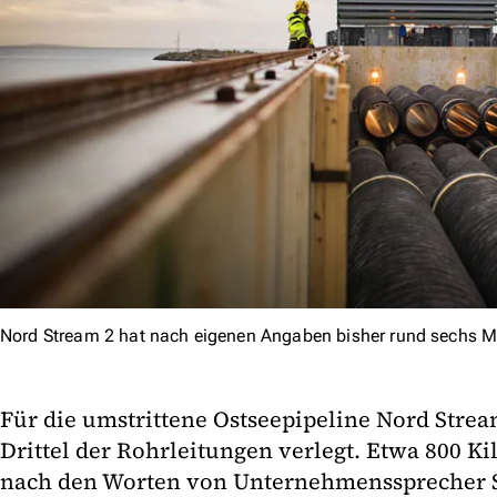
Nord Stream 2 hat nach eigenen Angaben bisher rund sechs Mrd
Für die umstrittene Ostseepipeline Nord Stream
Drittel der Rohrleitungen verlegt. Etwa 800 K
nach den Worten von Unternehmenssprecher St