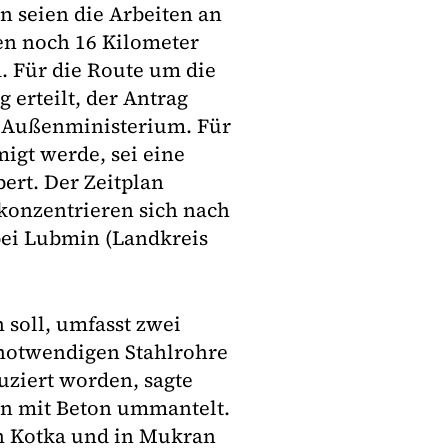
 seien die Arbeiten an
en noch 16 Kilometer
. Für die Route um die
erteilt, der Antrag
n Außenministerium. Für
igt werde, sei eine
bert. Der Zeitplan
konzentrieren sich nach
 bei Lubmin (Landkreis
 soll, umfasst zwei
 notwendigen Stahlrohre
uziert worden, sagte
hon mit Beton ummantelt.
n Kotka und in Mukran