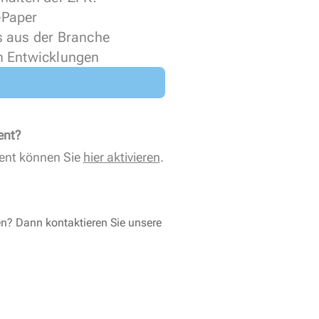
 ePaper
s aus der Branche
n Entwicklungen
ent?
ent können Sie
hier aktivieren
.
en? Dann kontaktieren Sie unsere