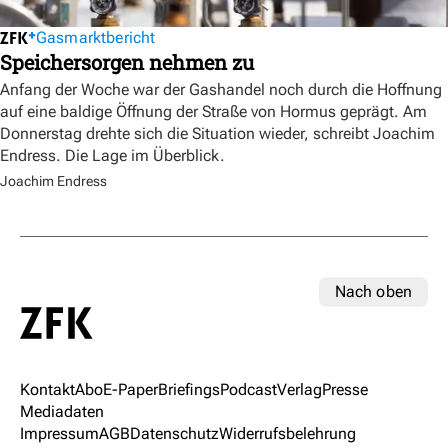
Gasmarktbericht
Speichersorgen nehmen zu
Anfang der Woche war der Gashandel noch durch die Hoffnung
auf eine baldige Öffnung der Straße von Hormus geprägt. Am
Donnerstag drehte sich die Situation wieder, schreibt Joachim
Endress. Die Lage im Überblick.
Joachim Endress
Nach oben
Kontakt
Abo
E-Paper
Briefings
Podcast
Verlag
Presse
Mediadaten
Impressum
AGB
Datenschutz
Widerrufsbelehrung