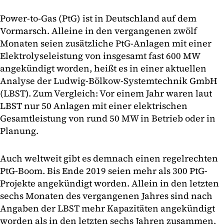
Power-to-Gas (PtG) ist in Deutschland auf dem
Vormarsch. Alleine in den vergangenen zwölf
Monaten seien zusätzliche PtG-Anlagen mit einer
Elektrolyseleistung von insgesamt fast 600 MW
angekündigt worden, heißt es in einer aktuellen
Analyse der Ludwig-Bölkow-Systemtechnik GmbH
(LBST). Zum Vergleich: Vor einem Jahr waren laut
LBST nur 50 Anlagen mit einer elektrischen
Gesamtleistung von rund 50 MW in Betrieb oder in
Planung.
Auch weltweit gibt es demnach einen regelrechten
PtG-Boom. Bis Ende 2019 seien mehr als 300 PtG-
Projekte angekündigt worden. Allein in den letzten
sechs Monaten des vergangenen Jahres sind nach
Angaben der LBST mehr Kapazitäten angekündigt
worden als in den letzten sechs Jahren zusammen.