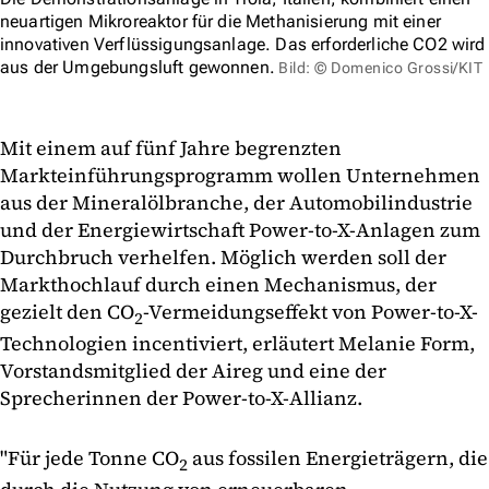
neuartigen Mikroreaktor für die Methanisierung mit einer
innovativen Verflüssigungsanlage. Das erforderliche CO2 wird
aus der Umgebungsluft gewonnen.
Bild: © Domenico Grossi/KIT
Mit einem auf fünf Jahre begrenzten
Markteinführungsprogramm wollen Unternehmen
aus der Mineralölbranche, der Automobilindustrie
und der Energiewirtschaft Power-to-X-Anlagen zum
Durchbruch verhelfen. Möglich werden soll der
Markthochlauf durch einen Mechanismus, der
gezielt den CO
-Vermeidungseffekt von Power-to-X-
2
Technologien incentiviert, erläutert Melanie Form,
Vorstandsmitglied der Aireg und eine der
Sprecherinnen der Power-to-X-Allianz.
"Für jede Tonne CO
aus fossilen Energieträgern, die
2