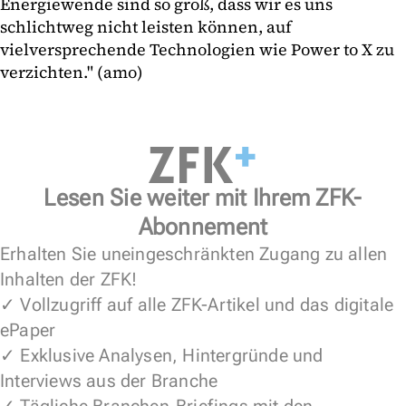
Energiewende sind so groß, dass wir es uns
schlichtweg nicht leisten können, auf
vielversprechende Technologien wie Power to X zu
verzichten." (amo)
Lesen Sie weiter mit Ihrem ZFK-
Abonnement
Erhalten Sie uneingeschränkten Zugang zu allen
Inhalten der ZFK!
✓ Vollzugriff auf alle ZFK-Artikel und das digitale
ePaper
✓ Exklusive Analysen, Hintergründe und
Interviews aus der Branche
✓ Tägliche Branchen-Briefings mit den