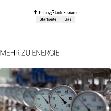
Teilen
Link kopieren
Startseite
Gas
MEHR ZU ENERGIE