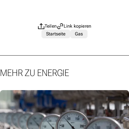
Teilen
Link kopieren
Startseite
Gas
MEHR ZU ENERGIE