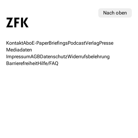
Nach oben
Kontakt
Abo
E-Paper
Briefings
Podcast
Verlag
Presse
Mediadaten
Impressum
AGB
Datenschutz
Widerrufsbelehrung
Barrierefreiheit
Hilfe/FAQ