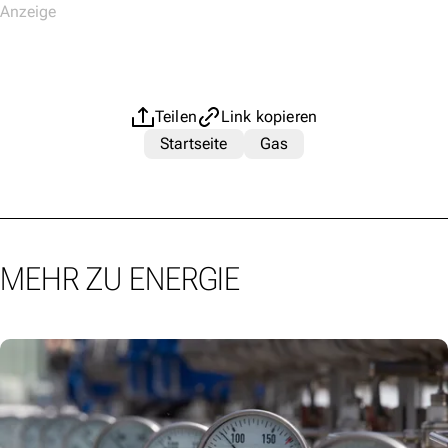
Teilen
Link kopieren
Startseite
Gas
MEHR ZU ENERGIE