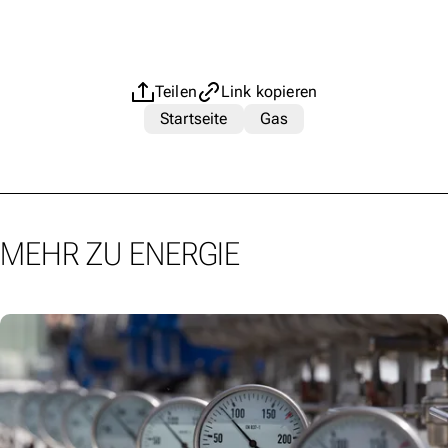
Teilen
Link kopieren
Startseite
Gas
MEHR ZU ENERGIE