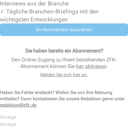
Interviews aus der Branche
✓ Tägliche Branchen-Briefings mit den
wichtigsten Entwicklungen
Ihr Abonnement auswählen
Sie haben bereits ein Abonnement?
Den Online-Zugang zu Ihrem bestehenden ZFK-
Abonnement können Sie
hier aktivieren
.
Melden Sie sich hier an.
Haben Sie Fehler entdeckt? Wollen Sie uns Ihre Meinung
mitteilen? Dann kontaktieren Sie unsere Redaktion gerne unter
redaktion@zfk.de
.