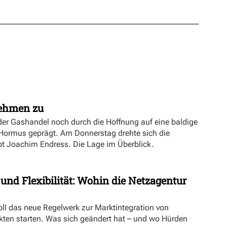
nehmen zu
er Gashandel noch durch die Hoffnung auf eine baldige
 Hormus geprägt. Am Donnerstag drehte sich die
ibt Joachim Endress. Die Lage im Überblick.
 und Flexibilität: Wohin die Netzagentur
oll das neue Regelwerk zur Marktintegration von
ten starten. Was sich geändert hat – und wo Hürden