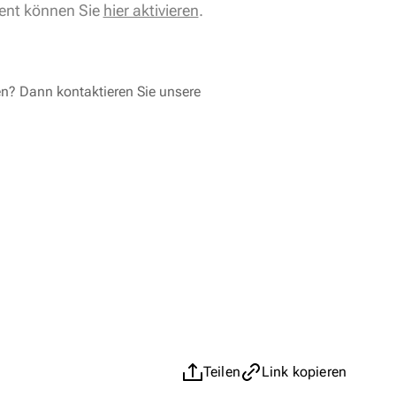
ent können Sie
hier aktivieren
.
en? Dann kontaktieren Sie unsere
Teilen
Link kopieren