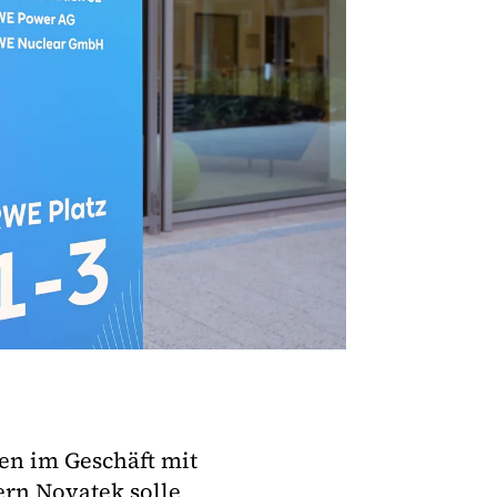
en im Geschäft mit
ern Novatek solle