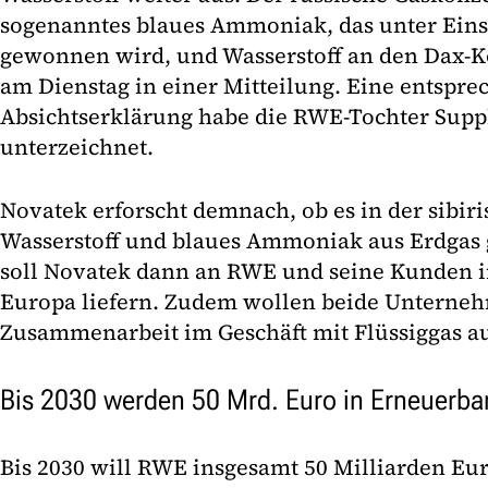
sogenanntes blaues Ammoniak, das unter Eins
gewonnen wird, und Wasserstoff an den Dax-Ko
am Dienstag in einer Mitteilung. Eine entspr
Absichtserklärung habe die RWE-Tochter Supp
unterzeichnet.
Novatek erforscht demnach, ob es in der sibir
Wasserstoff und blaues Ammoniak aus Erdgas
soll Novatek dann an RWE und seine Kunden 
Europa liefern. Zudem wollen beide Unterne
Zusammenarbeit im Geschäft mit Flüssiggas a
Bis 2030 werden 50 Mrd. Euro in Erneuerbar
Bis 2030 will RWE insgesamt 50 Milliarden Eur