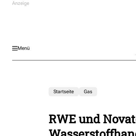
Menü
Startseite
Gas
RWE und Novate
Wasserstoffhan