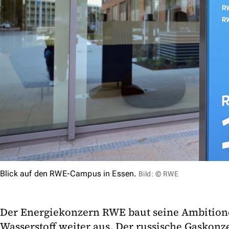
Blick auf den RWE-Campus in Essen.
Bild: © RWE
Der Energiekonzern RWE baut seine Ambition
Wasserstoff weiter aus. Der russische Gaskonz