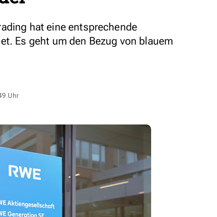
rading hat eine entsprechende
net. Es geht um den Bezug von blauem
49 Uhr