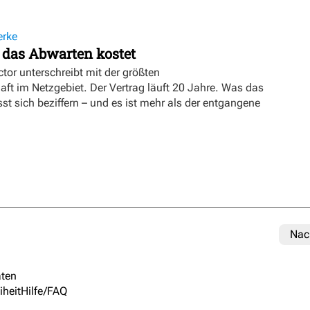
erke
 das Abwarten kostet
tor unterschreibt mit der größten
t im Netzgebiet. Der Vertrag läuft 20 Jahre. Was das
sst sich beziffern – und es ist mehr als der entgangene
Nac
ten
iheit
Hilfe/FAQ